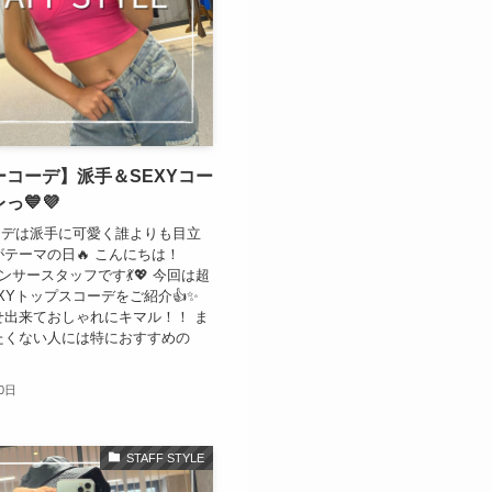
ーコーデ】派手＆SEXYコー
っ💙💜
ーデは派手に可愛く誰よりも目立
がテーマの日🔥 こんにちは！
llダンサースタッフです💃💖 今回は超
XYトップスコーデをご紹介👍✨
せ出来ておしゃれにキマル！！ ま
たくない人には特におすすめの
0日
STAFF STYLE