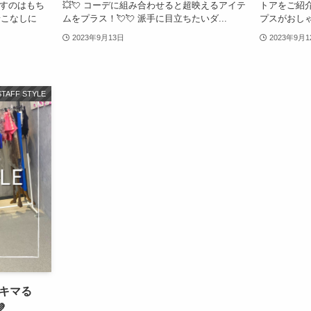
なすのはもち
💥💘 コーデに組み合わせると超映えるアイテ
トアをご紹介
着こなしに
ムをプラス！💘💘 派手に目立ちたいダ...
プスがおしゃ
2023年9月13日
2023年9月1
STAFF STYLE
キマる
