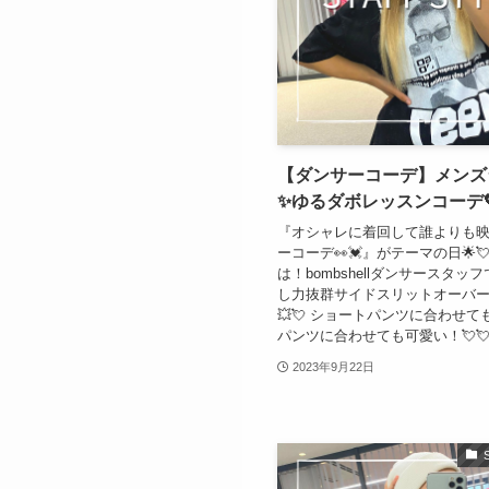
【ダンサーコーデ】メンズ
✨ゆるダボレッスンコーデ
『オシャレに着回して誰よりも
ーコーデ👀💓』がテーマの日🌟
は！bombshellダンサースタッフで
し力抜群サイドスリットオーバー
💥💘 ショートパンツに合わせ
パンツに合わせても可愛い！💘💘 
2023年9月22日