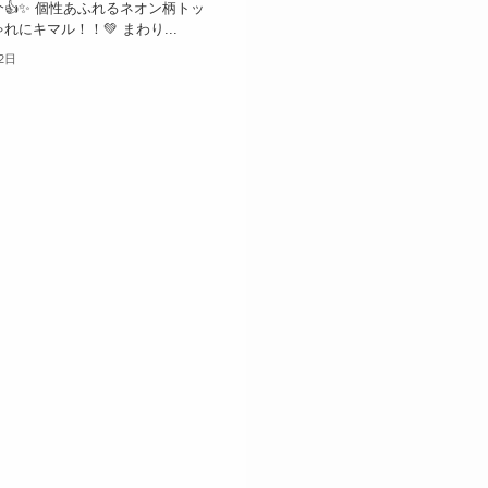
👍✨ 個性あふれるネオン柄トッ
れにキマル！！💚 まわり...
2日