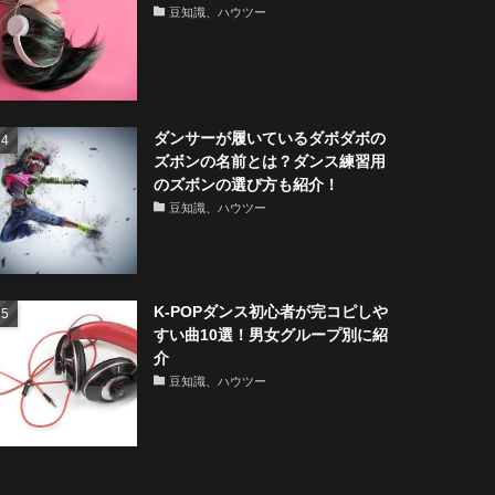
豆知識、ハウツー
ダンサーが履いているダボダボの
ズボンの名前とは？ダンス練習用
のズボンの選び方も紹介！
豆知識、ハウツー
K-POPダンス初心者が完コピしや
すい曲10選！男女グループ別に紹
介
豆知識、ハウツー