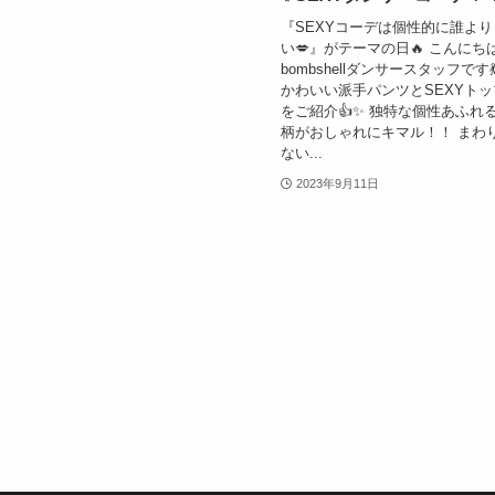
『SEXYコーデは個性的に誰よ
い💋』がテーマの日🔥 こんにち
bombshellダンサースタッフです
かわいい派手パンツとSEXYト
をご紹介👍✨ 独特な個性あふれ
柄がおしゃれにキマル！！ まわ
ない...
2023年9月11日