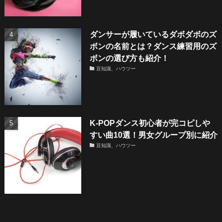
ダンサーが履いているダボダボのズ
ボンの名前とは？ダンス練習用のズ
ボンの選び方も紹介！
豆知識、ハウツー
K-POPダンス初心者が完コピしや
すい曲10選！男女グループ別に紹介
豆知識、ハウツー