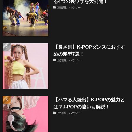
る4つの裏ワザを大公開！
豆知識、ハウツー
【長さ別】K-POPダンスにおすす
めの髪型7選！
豆知識、ハウツー
【ハマる人続出】K-POPの魅力と
は？J-POPの違いも解説！
豆知識、ハウツー