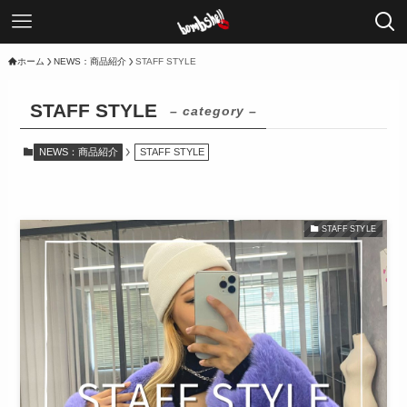
ホーム
NEWS：商品紹介
STAFF STYLE
STAFF STYLE
– category –
NEWS：商品紹介
STAFF STYLE
STAFF STYLE