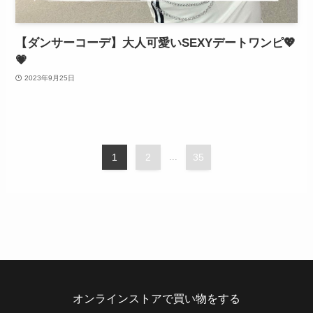
【ダンサーコーデ】大人可愛いSEXYデートワンピ💖
💗
2023年9月25日
1
2
...
35
オンラインストアで買い物をする