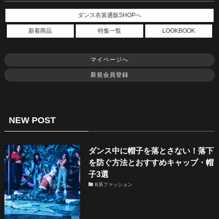
ダンス衣装通販SHOPへ
新着商品
特集一覧
LOOKBOOK
マイページへ
新規会員登録
NEW POST
ダンス中に帽子を落とさない！落下
を防ぐ方法とおすすめキャップ・帽
子3選
B系ファッション