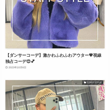
【ダンサーコーデ】激かわふわふわアウター💖視線
独占コーデ😍💕
2023年10月6日
STAFF STYLE