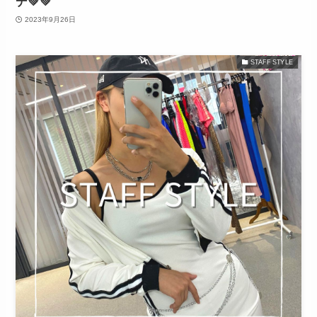
デ💚💚
2023年9月26日
STAFF STYLE