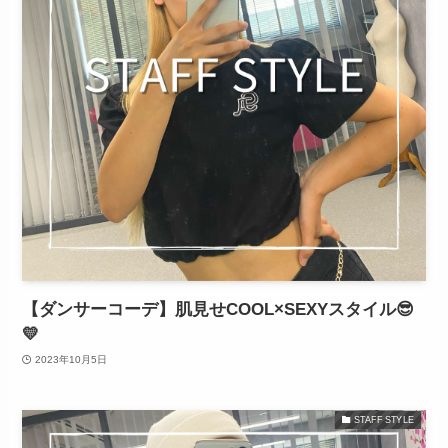
【ダンサーコーデ】肌見せCOOL×SEXYスタイル😎
💛
2023年10月5日
STAFF STYLE