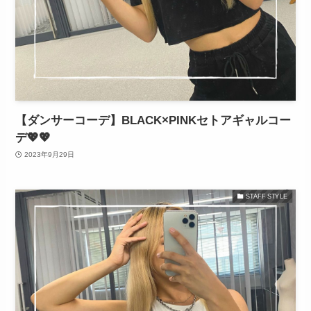
【ダンサーコーデ】BLACK×PINKセトアギャルコー
デ💖💖
2023年9月29日
STAFF STYLE