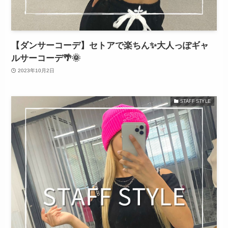
【ダンサーコーデ】セトアで楽ちん✨大人っぽギャ
ルサーコーデ🌴🌞
2023年10月2日
STAFF STYLE