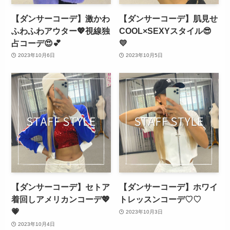
【ダンサーコーデ】激かわ
【ダンサーコーデ】肌見せ
ふわふわアウター💖視線独
COOL×SEXYスタイル😎
占コーデ😍💕
💛
2023年10月6日
2023年10月5日
【ダンサーコーデ】セトア
【ダンサーコーデ】ホワイ
着回しアメリカンコーデ💖
トレッスンコーデ♡♡
💗
2023年10月3日
2023年10月4日