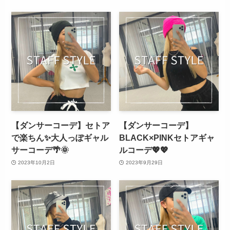
【ダンサーコーデ】セトア
【ダンサーコーデ】
で楽ちん✨大人っぽギャル
BLACK×PINKセトアギャ
サーコーデ🌴🌞
ルコーデ💖💖
2023年10月2日
2023年9月29日