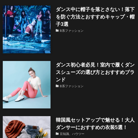
ダンス中に帽子を落とさない！落下
を防ぐ方法とおすすめキャップ・帽
子3選
B系ファッション
ダンス初心者必見！室内で履くダン
スシューズの選び方とおすすめブラ
ンド
B系ファッション
韓国風セットアップで魅せる！大人
ダンサーにおすすめの衣装5選！
豆知識、ハウツー