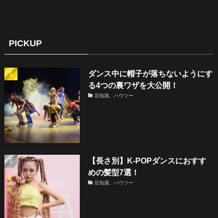
PICKUP
ダンス中に帽子が落ちないようにす
る4つの裏ワザを大公開！
豆知識、ハウツー
【長さ別】K-POPダンスにおすす
めの髪型7選！
豆知識、ハウツー