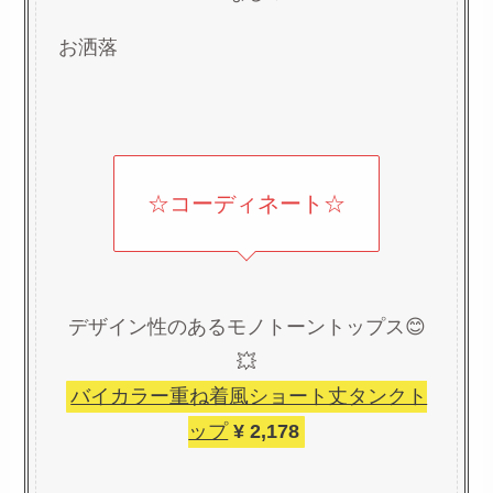
お洒落
☆コーディネート☆
デザイン性のあるモノトーントップス😊
💥
バイカラー重ね着風ショート丈タンクト
ップ
¥ 2,178