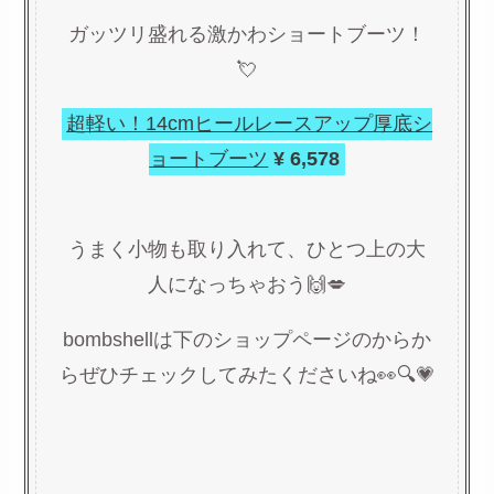
ガッツリ盛れる激かわショートブーツ！
💘
超軽い！14cmヒールレースアップ厚底シ
ョートブーツ
¥ 6,578
うまく小物も取り入れて、ひとつ上の大
人になっちゃおう🙌💋
bombshellは下のショップページのからか
らぜひチェックしてみたくださいね👀🔍💗