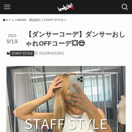
ホーム
NEWS：商品紹介
STAFF STYLE
【ダンサーコーデ】ダンサーおし
2023
9/19
ゃれOFFコーデ💥😎
2023年9月28日
STAFF STYLE