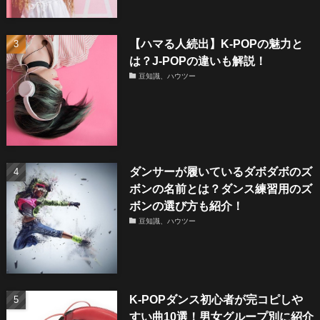
【ハマる人続出】K-POPの魅力と
は？J-POPの違いも解説！
豆知識、ハウツー
ダンサーが履いているダボダボのズ
ボンの名前とは？ダンス練習用のズ
ボンの選び方も紹介！
豆知識、ハウツー
K-POPダンス初心者が完コピしや
すい曲10選！男女グループ別に紹介