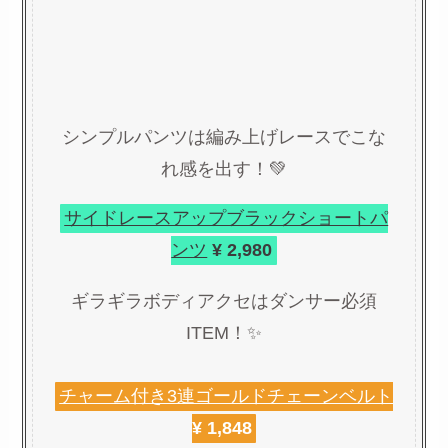
シンプルパンツは編み上げレースでこな
れ感を出す！💚
サイドレースアップブラックショートパ
ンツ
¥ 2,980
ギラギラボディアクセはダンサー必須
ITEM！✨
チャーム付き3連ゴールドチェーンベルト
¥ 1,848