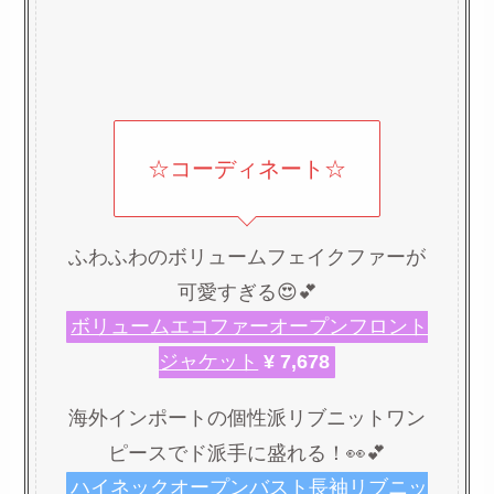
☆コーディネート☆
ふわふわのボリュームフェイクファーが
可愛すぎる😍💕
ボリュームエコファーオープンフロント
ジャケット
¥ 7,678
海外インポートの個性派リブニットワン
ピースでド派手に盛れる！👀💕
ハイネックオープンバスト長袖リブニッ