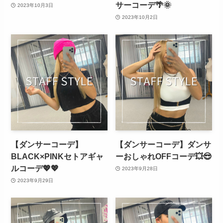
サーコーデ🌴🌞
2023年10月3日
2023年10月2日
【ダンサーコーデ】
【ダンサーコーデ】ダンサ
BLACK×PINKセトアギャ
ーおしゃれOFFコーデ💥😎
ルコーデ💖💖
2023年9月28日
2023年9月29日