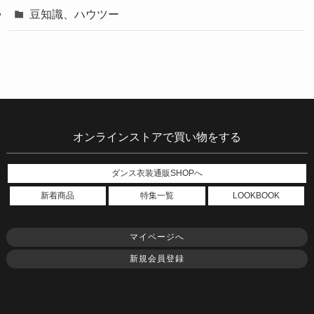
豆知識、ハウツー
オンラインストアで買い物をする
ダンス衣装通販SHOPへ
新着商品
特集一覧
LOOKBOOK
マイページへ
新規会員登録