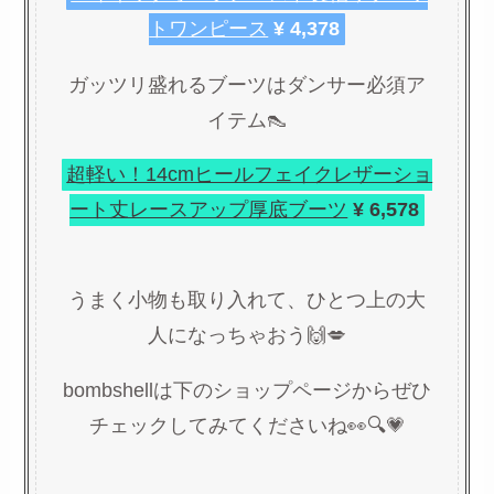
トワンピース
¥ 4,378
ガッツリ盛れるブーツはダンサー必須ア
イテム👠
超軽い！14cmヒールフェイクレザーショ
ート丈レースアップ厚底ブーツ
¥ 6,578
うまく小物も取り入れて、ひとつ上の大
人になっちゃおう🙌💋
bombshellは下のショップページからぜひ
チェックしてみてくださいね👀🔍💗