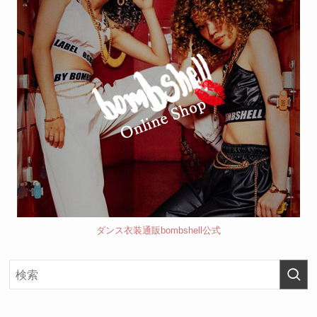
ダンス衣装通販bombshell公式