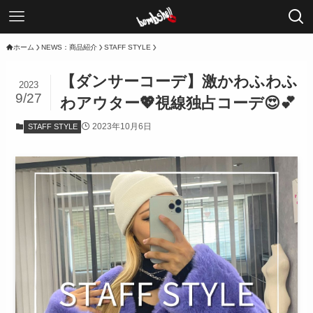
ホーム
NEWS：商品紹介
STAFF STYLE
【ダンサーコーデ】激かわふわふ
2023
9/27
わアウター💖視線独占コーデ😍💕
2023年10月6日
STAFF STYLE