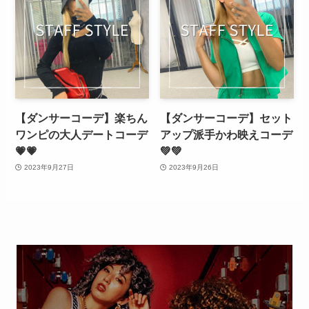
【ダンサーコーデ】楽ちん
【ダンサーコーデ】セット
ワンピの大人デートコーデ
アップ派手かわ映えコーデ
💗💗
💚💚
2023年9月27日
2023年9月26日