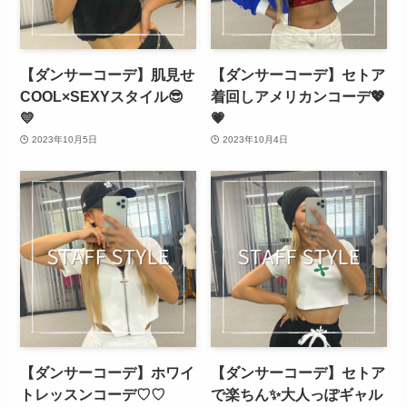
【ダンサーコーデ】肌見せ
【ダンサーコーデ】セトア
COOL×SEXYスタイル😎
着回しアメリカンコーデ💖
💛
💗
2023年10月5日
2023年10月4日
【ダンサーコーデ】ホワイ
【ダンサーコーデ】セトア
トレッスンコーデ♡♡
で楽ちん✨大人っぽギャル