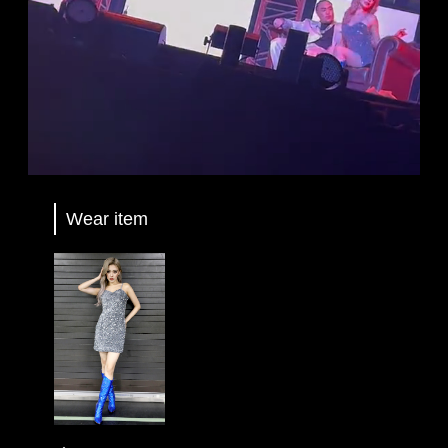
Wear item