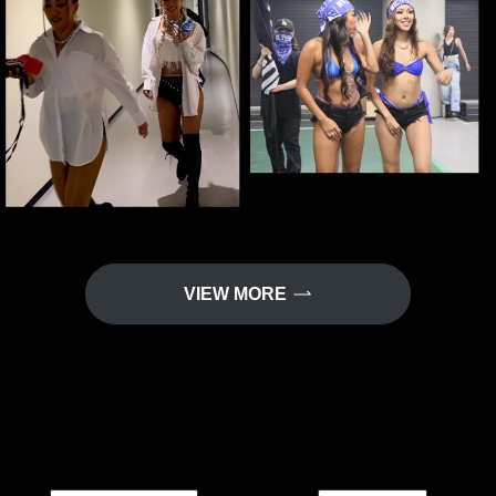
VIEW MORE