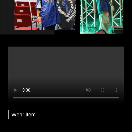
Wear item