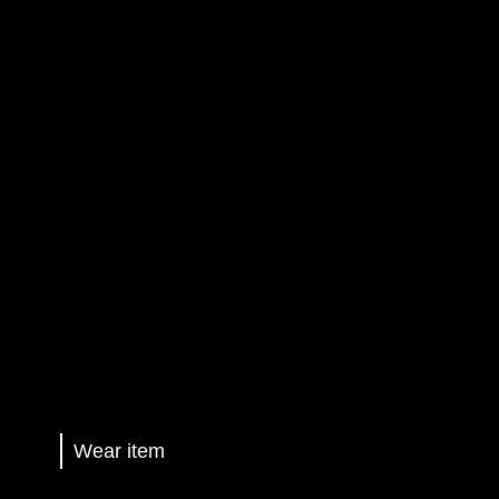
Wear item