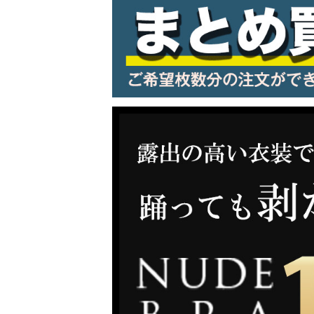
LINE連携でクーポンもらえる!!
同一商品まとめ買いキャンペーン