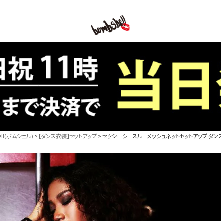
B/bomb
l(ボムシェル)
【ダンス衣装】セットアップ
セクシーシースルーメッシュネットセットアップ ダンス衣装