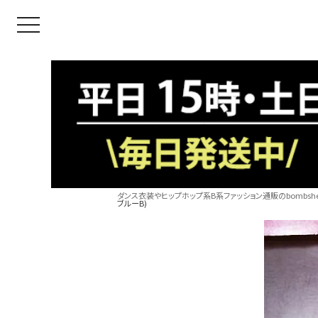
toggle navigation
ダンス衣装やヒップホップ系B系ファッション通販のbombshel
ブルーB)