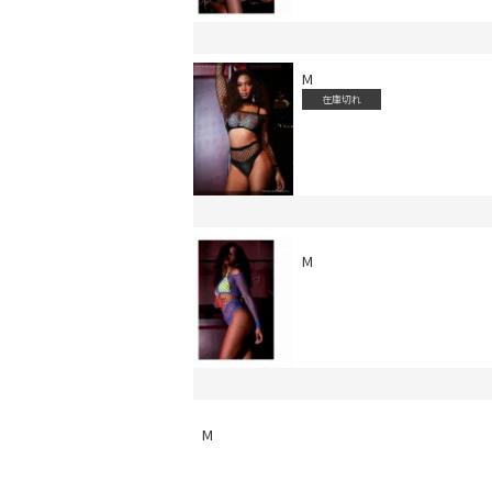
M
在庫切れ
会員登録でいつでもお得に
M
M