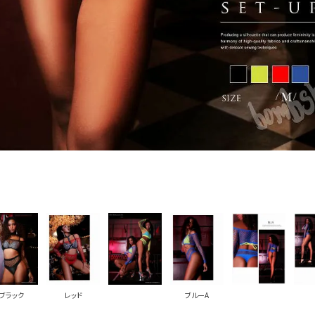
PICKUP CONTENTS
LOOKBOOK
ストリート
新作
トップス
ボトムス
ワンピース
セットアップ
ブラック
レッド
ブルーA