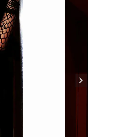
専門ブランド。
まうオシャレ大好き女子のストリートファッションブランド。 ダンサーの普段
ルエットが人気。 韓国ストリート系ファッション、インポートラインなど、幅広
トリートファッションを多数ご用意してます。
商品一覧