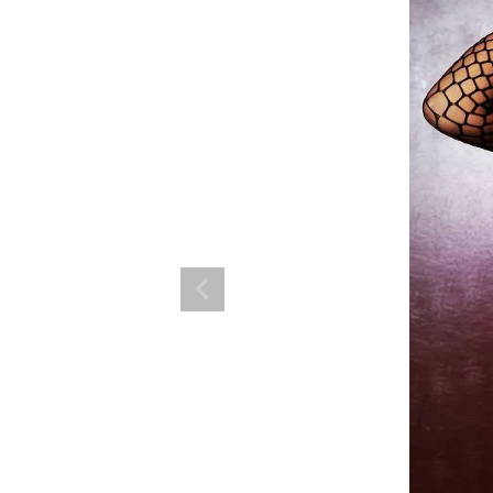
ランド。
ス衣装のトータルコーディネートのご提案。 ボムシェルならではの最新で斬
コーデはイメージしやすく、全てボムシェルでご購入可能。 普段着とは差別
で応援してます。
商品一覧