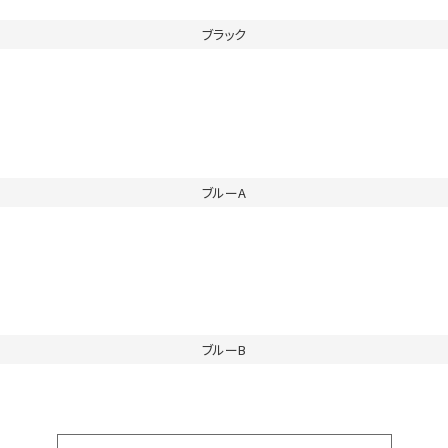
ブラック
ブルーA
ブルーB