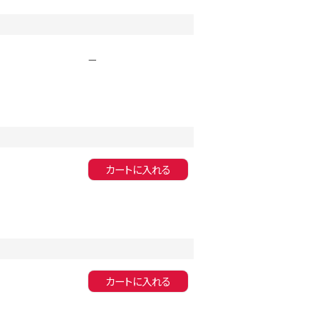
同一商品まとめ買いキャンペーン
—
カートに入れる
インスタ写真投稿キャンペーン！
カートに入れる