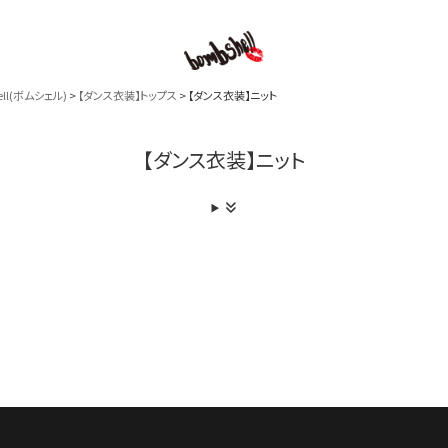
l(ボムシェル)
【ダンス衣装】トップス
【ダンス衣装】ニット
B/bomb
【ダンス衣装】ニット