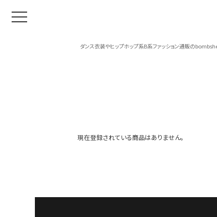
toggle navigation
ダンス衣装やヒップホップ系B系ファッション通販のbombshel
現在登録されている商品はありません。