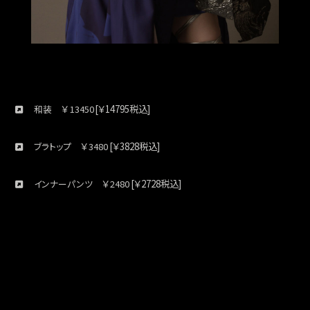
￥
[￥14795税込]
和装
13450
￥
[￥3828税込]
ブラトップ
3480
￥
[￥2728税込]
インナーパンツ
2480