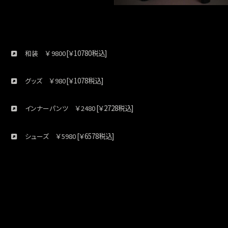
￥
[￥10780税込]
和装
9800
￥
[￥1078税込]
グッズ
980
￥
[￥2728税込]
インナーパンツ
2480
￥
[￥6578税込]
シューズ
5980