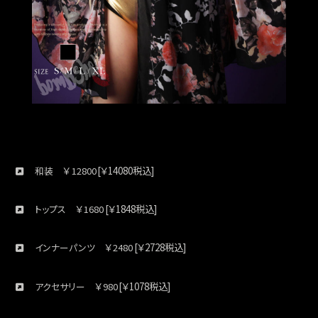
￥
[￥14080税込]
和装
12800
￥
[￥1848税込]
トップス
1680
￥
[￥2728税込]
インナーパンツ
2480
￥
[￥1078税込]
アクセサリー
980