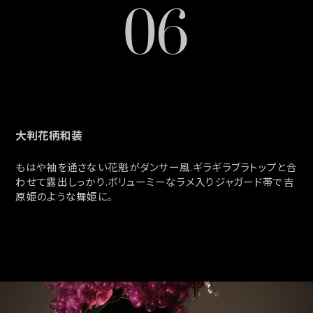
06
大判花柄和装
もはや袖を通さない花魁がダンサー風.ギラギラブラトップと合
わせて露出しっかり.ボリューミーなラメ入りジャガード帯で吉
原姫のような舞姫に。