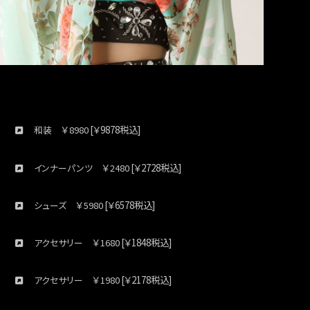
￥
[￥9878税込]
和装
8980
￥
[￥2728税込]
インナーパンツ
2480
￥
[￥6578税込]
シューズ
5980
￥
[￥1848税込]
アクセサリー
1680
￥
[￥2178税込]
アクセサリー
1980