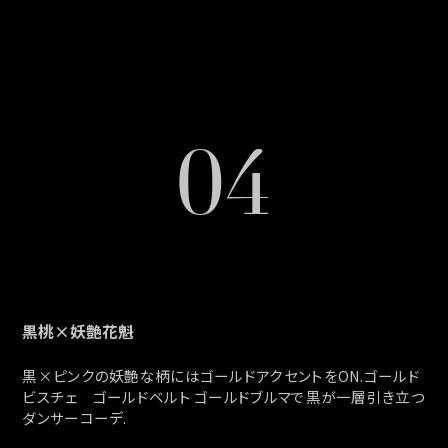
04
黒桃×妖艶花魁
黒×ピンクの妖艶な柄にはゴールドアクセントをON.ゴールド
ビスチェ ゴールドベルト ゴールドブルマで黒が一層引き立つ
ダンサーコーデ.