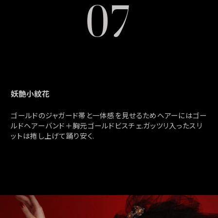
07
妖艶小紋花
ゴールドのジャガード帯と一体感を見せるためヘアーにはゴー
ルドヘアーバンド＋胸元ゴールドビスチェ.ガッツリ入ったスリ
ットは捲し上げて踊り安く.