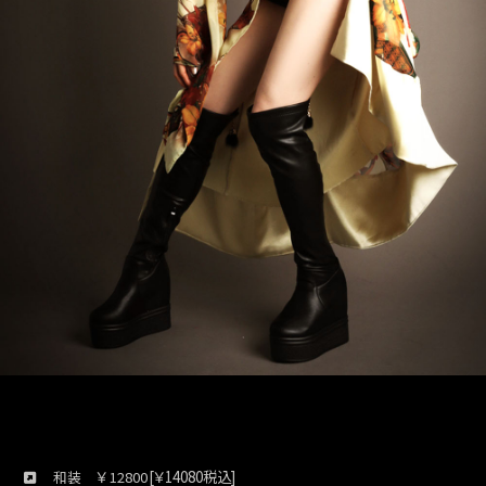
￥
[￥14080税込]
和装
12800