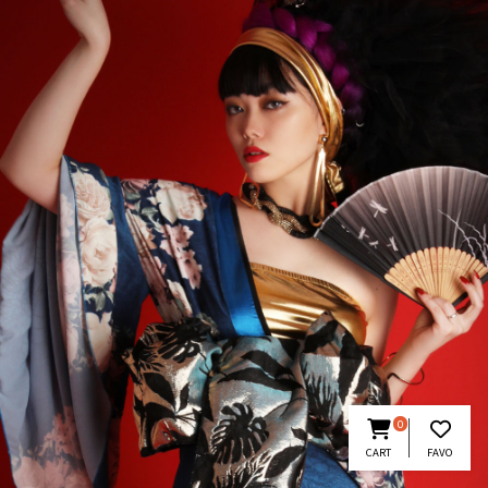
0
CART
FAVO