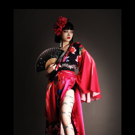
今活躍している多ジャンルダンサーさん×bombshellコラボ特集