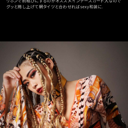
リボンで前結びにするのがオススメ.インナースカート入なので
グッと捲し上げて網タイツと合わせればsexy和装に.