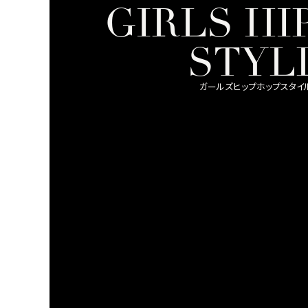
GIRLS HI
STYL
ガールズヒップホップスタイ
インスタ写真投稿キャンペーン！