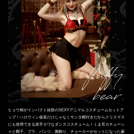
ヒョウ柄がインパクト抜群のSEXYアニマルコスチュームセットア
ップ！ハロウィン仮装だけじゃなくサンタ帽付きだからクリスマス
にも使用できる派手カワなダンスコスチューム！くま耳カチューシ
ャと帽子、ブラ、パンツ、腕飾り、チョーカーがセットになった豪