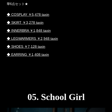
華6点セット★
◆ COSPLAY ￥5,478 taxin
◆ SKIRT ￥3,278 taxin
◆ INNERBRA ￥1,848 taxin
◆ LEGWARMERS ￥2,948 taxin
◆ SHOES ￥7,128 taxin
◆ EARRING ￥1,408 taxin
05. School Girl