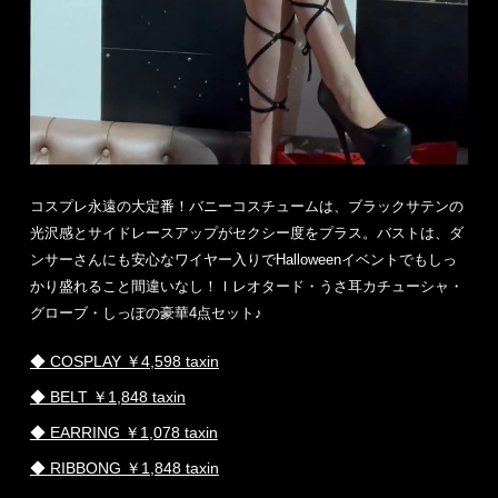
コスプレ永遠の大定番！バニーコスチュームは、ブラックサテンの
光沢感とサイドレースアップがセクシー度をプラス。バストは、ダ
ンサーさんにも安心なワイヤー入りでHalloweenイベントでもしっ
かり盛れること間違いなし！ｌレオタード・うさ耳カチューシャ・
グローブ・しっぽの豪華4点セット♪
◆ COSPLAY ￥4,598 taxin
◆ BELT ￥1,848 taxin
◆ EARRING ￥1,078 taxin
◆ RIBBONG ￥1,848 taxin