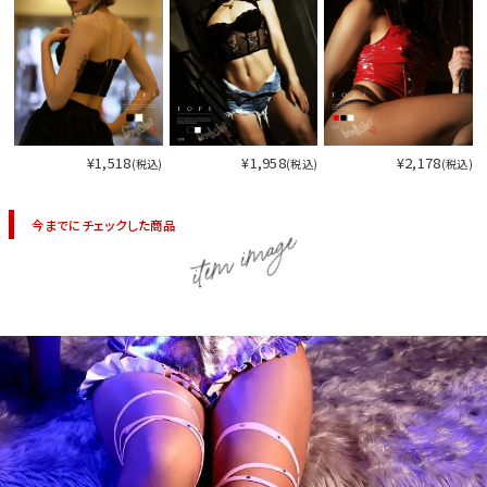
¥1,518
¥1,958
¥2,178
(税込)
(税込)
(税込)
今までにチェックした商品
item image