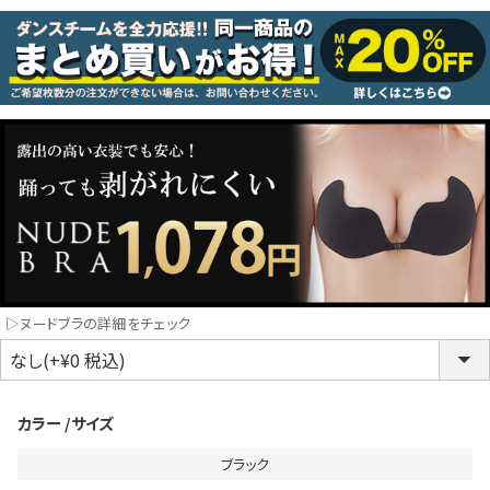
コスプレ
クリスマス
ランジェリ
LINE連携でクーポンもらえる!!
informat
同一商品まとめ買いキャンペーン
▷ヌードブラの詳細をチェック
カラー
サイズ
ブラック
インスタ写真投稿キャンペーン！