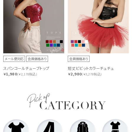
メール便対応
会員価格あり
会員価格あり
スパンコールチューブトップ
短丈ビビットカラーチュチュ
1,980
2,980
￥
(￥2,178税込)
￥
(￥3,278税込)
Pick up
CATEGORY