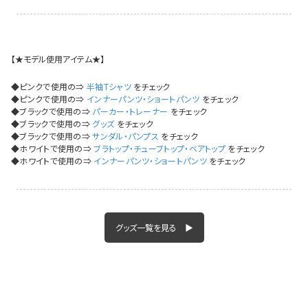
今活躍している多ジャンルダンサーさん×bombshellコラボ特集
【★モデル使用アイテム★】
◆ピンクで使用の⇒
半袖Tシャツ
をチェック
◆ピンクで使用の⇒
インナーパンツ・ショートパンツ
をチェック
◆ブラックで使用の⇒
パーカー・トレーナー
をチェック
◆ブラックで使用の⇒
グッズ
をチェック
◆ブラックで使用の⇒
サンダル・パンプス
をチェック
◆ホワイトで使用の⇒
ブラトップ・チューブトップ・ベアトップ
をチェック
◆ホワイトで使用の⇒
インナーパンツ・ショートパンツ
をチェック
グッズ一覧を見る ▶
今活