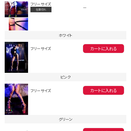
フリーサイズ
—
在庫切れ
ホワイト
カートに入れる
フリーサイズ
会員登録でいつでもお得に
ピンク
カートに入れる
フリーサイズ
DANCE MOVIE
グリーン