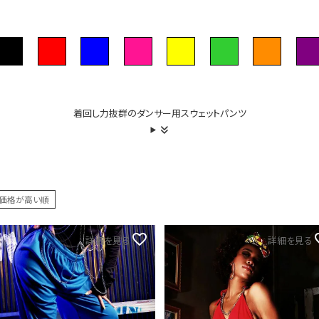
PICKUP CONTENTS
LOOKBOOK
着回し力抜群のダンサー用スウェットパンツ
ストリート
新作
価格が高い順
トップス
詳細を見る
詳細を見る
ボトムス
ワンピース
セットアップ