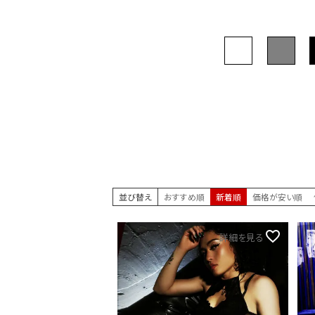
並び替え
おすすめ順
新着順
価格が安い順
詳細を見る