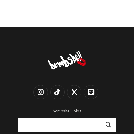
bombshell_blog