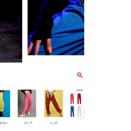
エロー
ピンク
レッド