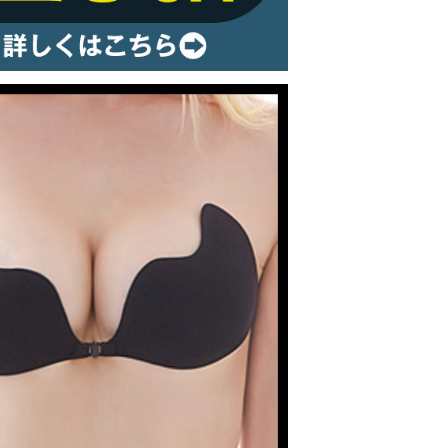
ルームウェア