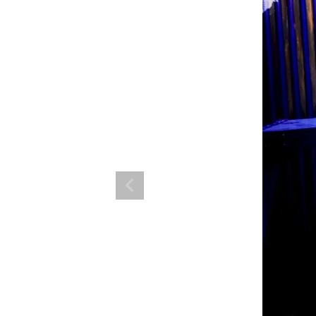
ランド。
ス衣装のトータルコーディネートのご提案。 ボムシェルならではの最新で斬
コーデはイメージしやすく、全てボムシェルでご購入可能。 普段着とは差別
で応援してます。
商品一覧