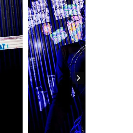
専門ブランド。
まうオシャレ大好き女子のストリートファッションブランド。 ダンサーの普段
ルエットが人気。 韓国ストリート系ファッション、インポートラインなど、幅広
トリートファッションを多数ご用意してます。
商品一覧