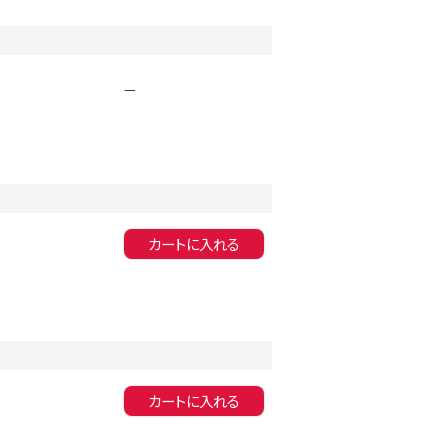
同一商品まとめ買いキャンペーン
—
カートに入れる
インスタ写真投稿キャンペーン！
カートに入れる