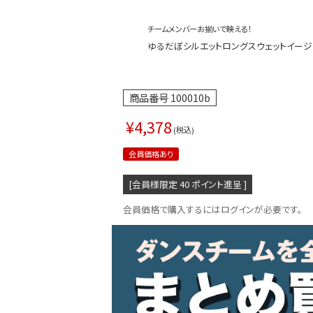
チームメンバーお揃いで映える！
ゆるだぼシルエットロングスウェットイージーパ
商品番号
100010b
¥
4,378
税込
会員価格あり
[会員様限定
40
ポイント進呈 ]
会員価格で購入するにはログインが必要です。