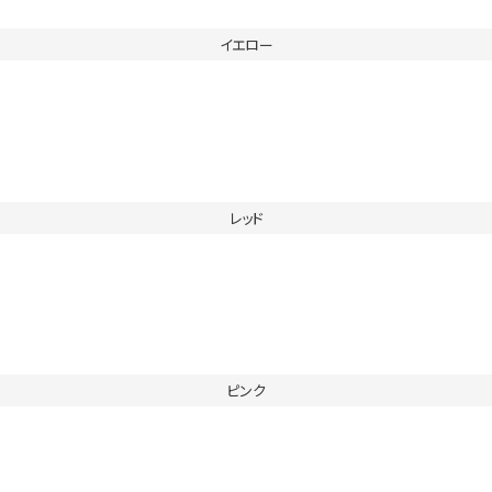
イエロー
レッド
ピンク