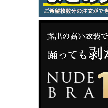
LINE連携でクーポンもらえる!!
同一商品まとめ買いキャンペーン