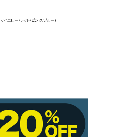
/イエロー/レッド/ピンク/ブルー)