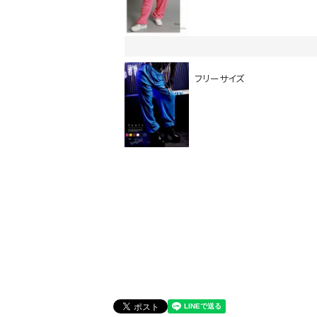
DANCE MOVIE
フリーサイズ
Instagram LIVE items