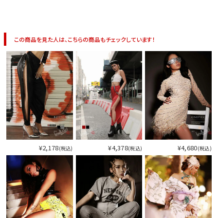
今活躍している多ジャンルダンサーさん×bombshellコラボ特集
この商品を見た人は、こちらの商品もチェックしています！
¥2,178
¥4,378
¥4,680
(税込)
(税込)
(税込)
今活