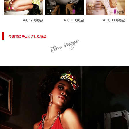
¥4,378
¥3,938
¥13,800
(税込)
(税込)
(税込)
今までにチェックした商品
item image