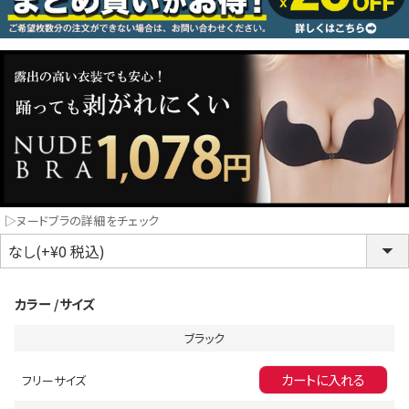
コスプレ
クリスマス
ランジェリ
LINE連携でクーポンもらえる!!
informat
▷ヌードブラの詳細をチェック
同一商品まとめ買いキャンペーン
カラー
サイズ
ブラック
カートに入れる
フリーサイズ
インスタ写真投稿キャンペーン！