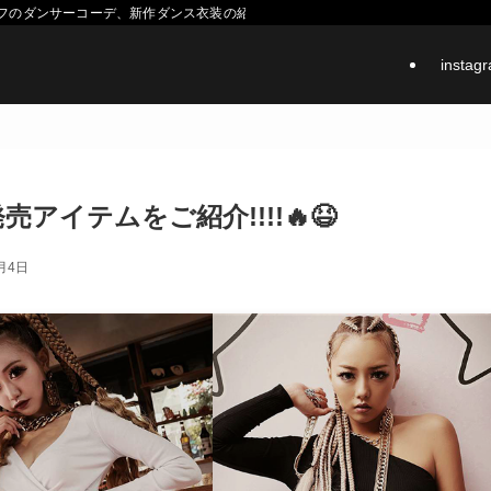
スタッフのダンサーコーデ、新作ダンス衣装の紹介などをするメディアです。
instag
日発売アイテムをご紹介!!!!🔥😆
月4日