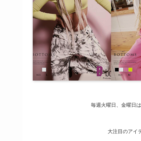
毎週火曜日、金曜日はbom
大注目のアイテ