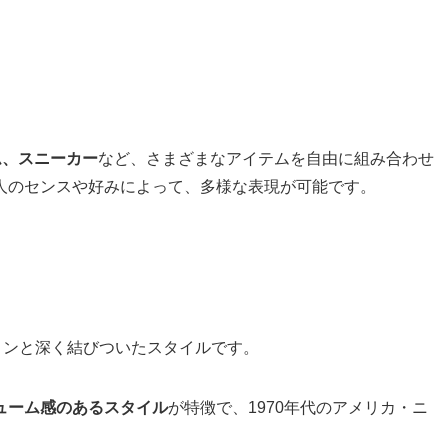
ム、スニーカー
など、さまざまなアイテムを自由に組み合わせ
人のセンスや好みによって、多様な表現が可能です。
ョンと深く結びついたスタイルです。
ューム感のあるスタイル
が特徴で、1970年代のアメリカ・ニ