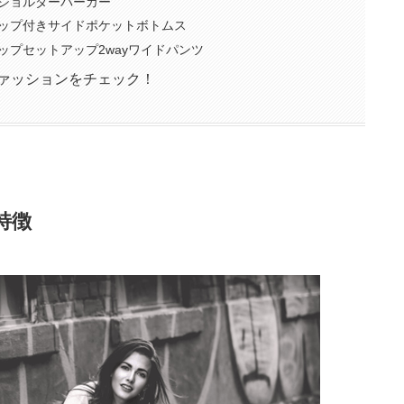
プショルダーパーカー
ラップ付きサイドポケットボトムス
ップセットアップ2wayワイドパンツ
系ファッションをチェック！
特徴