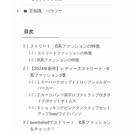
豆知識、ハウツー
目次
ストリート・B系ファッションの特徴
ストリートファッションの特徴
B系ファッションの特徴
【2024年新作】レディースストリート・B
系ファッション3選
1.スーパークロップドドロップショルダー
パーカー
2.カーゴパンツ英字ロゴストラップ付きサ
イドポケットボトムス
3.ショッキングピンクタンクトップセット
アップ2wayワイドパンツ
bombshellでストリート・B系ファッション
をチェック！