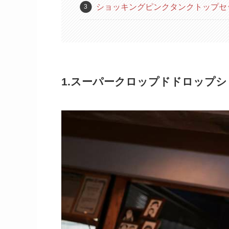
ショッキングピンクタンクトップセッ
1.スーパークロップドドロップ