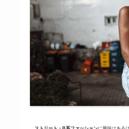
ストリート・B系ファッション
に興味はある