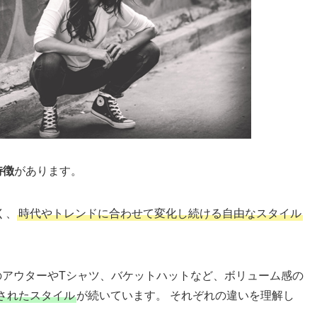
特徴
があります。
く、
時代やトレンドに合わせて変化し続ける自由なスタイル
のアウターやTシャツ、バケットハットなど、ボリューム感の
されたスタイル
が続いています。 それぞれの違いを理解し
。