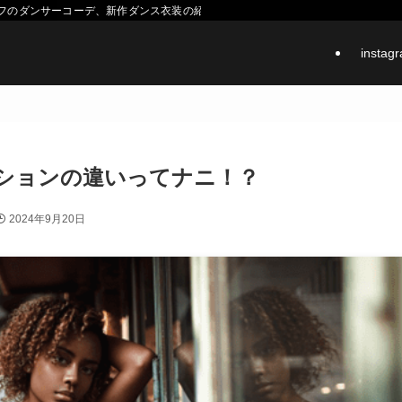
スタッフのダンサーコーデ、新作ダンス衣装の紹介などをするメディアです。
instag
ションの違いってナニ！？
2024年9月20日