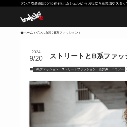
ダンス衣装通販bombshell(ボムシェル)からお役立ち豆知識や
ホーム
ダンス衣装
B系ファッション
2024
ストリートとB系ファッ
9/20
B系ファッション
ストリートファッション
豆知識、ハウツー