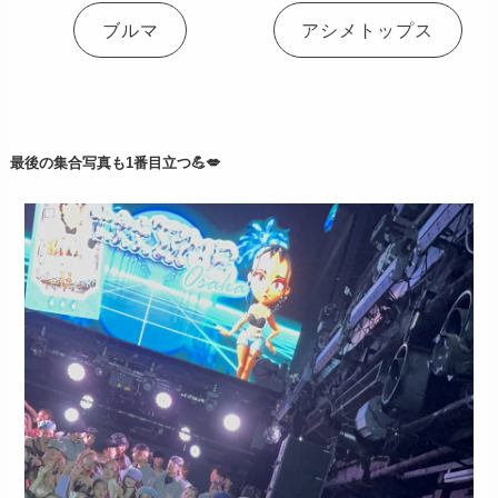
ブルマ
アシメトップス
最後の集合写真も1番目立つ💪💋