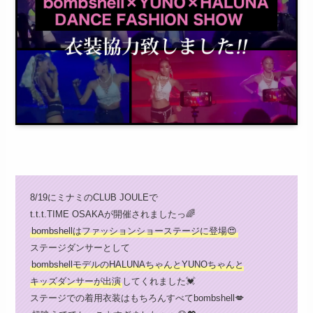
8/19にミナミのCLUB JOULEで
t.t.t.TIME OSAKAが開催されましたっ🌈
bombshellはファッションショーステージに登場😍
ステージダンサーとして
bombshellモデルのHALUNAちゃんとYUNOちゃんと
キッズダンサーが出演
してくれました💓
ステージでの着用衣装はもちろんすべてbombshell💋