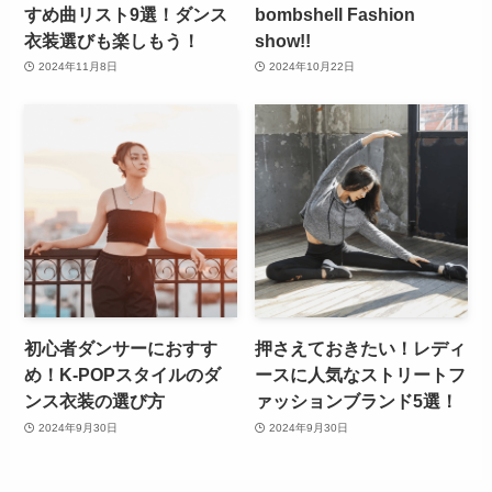
すめ曲リスト9選！ダンス
bombshell Fashion
衣装選びも楽しもう！
show!!
2024年11月8日
2024年10月22日
初心者ダンサーにおすす
押さえておきたい！レディ
め！K-POPスタイルのダ
ースに人気なストリートフ
ンス衣装の選び方
ァッションブランド5選！
2024年9月30日
2024年9月30日