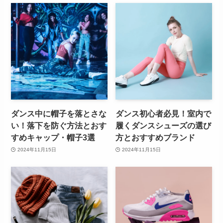
ダンス中に帽子を落とさな
ダンス初心者必見！室内で
い！落下を防ぐ方法とおす
履くダンスシューズの選び
すめキャップ・帽子3選
方とおすすめブランド
2024年11月15日
2024年11月15日