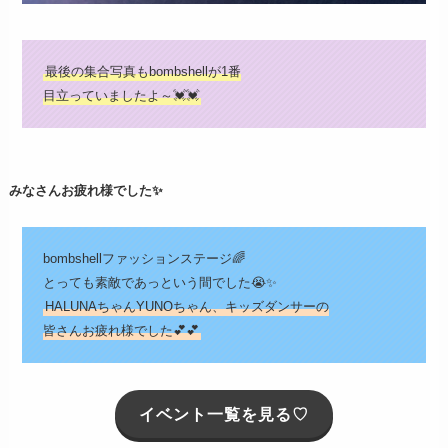
最後の集合写真もbombshellが1番
目立っていましたよ～💓💓
みなさんお疲れ様でした✨
bombshellファッションステージ🌈
とっても素敵であっという間でした😭✨
HALUNAちゃんYUNOちゃん、キッズダンサーの
皆さんお疲れ様でした💕💕
イベント一覧を見る♡