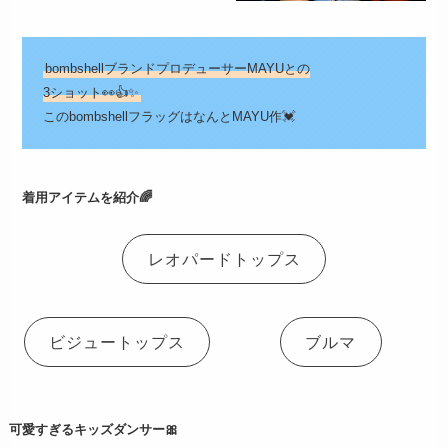
bombshellブランドプロデューサーMAYUとの
3ショット👀👍✨
このbombshellフラッグはなんとMAYU作💓
着用アイテムを紹介🌈
レオパードトップス
ビジュートップス
ブルマ
可愛すぎるキッズダンサー🎀