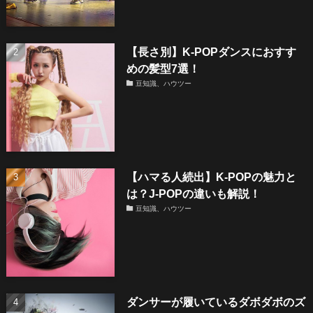
【長さ別】K-POPダンスにおすす
めの髪型7選！
豆知識、ハウツー
【ハマる人続出】K-POPの魅力と
は？J-POPの違いも解説！
豆知識、ハウツー
ダンサーが履いているダボダボのズ