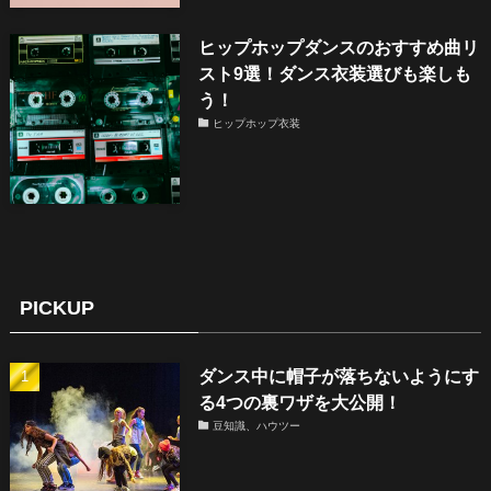
ヒップホップダンスのおすすめ曲リ
スト9選！ダンス衣装選びも楽しも
う！
ヒップホップ衣装
PICKUP
ダンス中に帽子が落ちないようにす
る4つの裏ワザを大公開！
豆知識、ハウツー