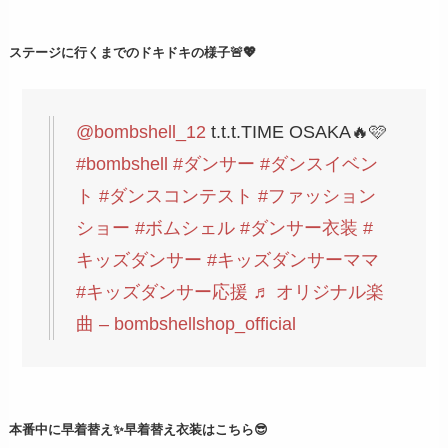
ステージに行くまでのドキドキの様子🚨💖
@bombshell_12
t.t.t.TIME OSAKA🔥🩷
#bombshell
#ダンサー
#ダンスイベン
ト
#ダンスコンテスト
#ファッション
ショー
#ボムシェル
#ダンサー衣装
#
キッズダンサー
#キッズダンサーママ
#キッズダンサー応援
♬ オリジナル楽
曲 – bombshellshop_official
本番中に早着替え✨早着替え衣装はこちら😎