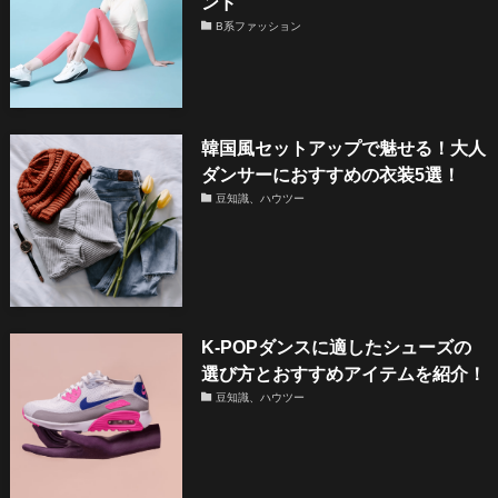
ンド
B系ファッション
韓国風セットアップで魅せる！大人
ダンサーにおすすめの衣装5選！
豆知識、ハウツー
K-POPダンスに適したシューズの
選び方とおすすめアイテムを紹介！
豆知識、ハウツー