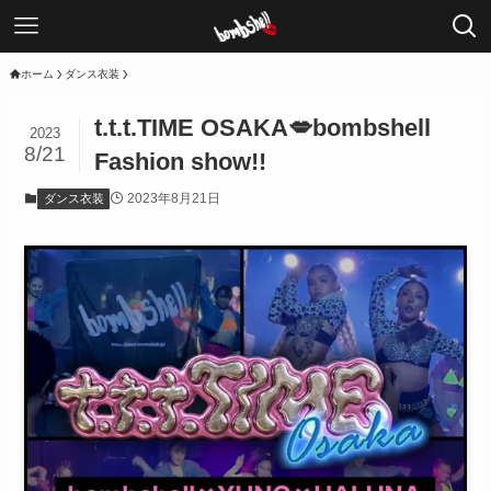
ホーム
ダンス衣装
t.t.t.TIME OSAKA💋bombshell
2023
8/21
Fashion show!!
2023年8月21日
ダンス衣装