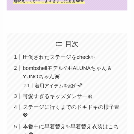
超映えててかっこよすぎましたぁぁ😭💖
目次
圧倒されたステージをcheck✨
bombshellモデルのHALUNAちゃん＆
YUNOちゃん💓
着用アイテムを紹介🌈
可愛すぎるキッズダンサー🎀
ステージに行くまでのドキドキの様子🚨
💖
本番中に早着替え✨早着替え衣装はこち