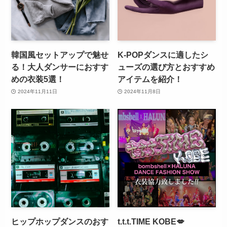
韓国風セットアップで魅せ
K-POPダンスに適したシ
る！大人ダンサーにおすす
ューズの選び方とおすすめ
めの衣装5選！
アイテムを紹介！
2024年11月11日
2024年11月8日
ヒップホップダンスのおす
t.t.t.TIME KOBE💋