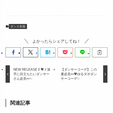
ダンス衣装
よかったらシェアしてね！
NEW RELEASE💄💖ド派
【ダンサーコーデ】この
手に目立ちたいダンサー
夏必見👀💖ゆるダボダン
さん必見👀✨
サーコーデ✨
関連記事