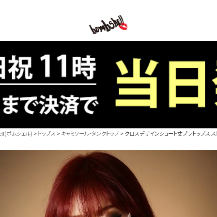
B/bomb
l(ボムシェル)
トップス
キャミソール・タンクトップ
クロスデザインショート丈ブラトップス ストリ