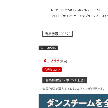
レイヤードしてもオシャレな万能ブラトップス。
クロスデザインショート丈ブラトップス ストリート
商品番号
100629
メール便対応
¥
1,298
税込
会員価格あり
[会員様限定
12
ポイント進呈 ]
会員価格で購入するにはログインが必要です。