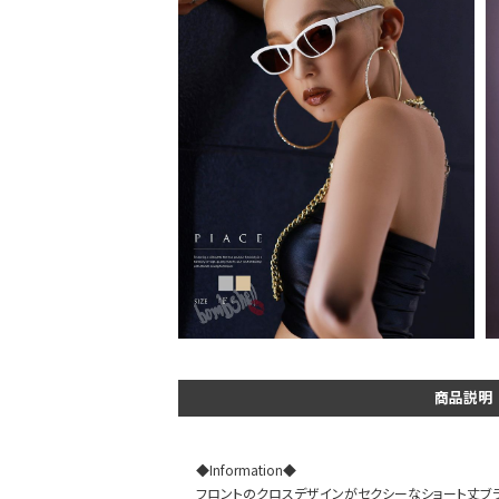
DANCE MOVIE
商品説明
◆Information◆
フロントのクロスデザインがセクシーなショート丈ブラ
Instagram LIVE items