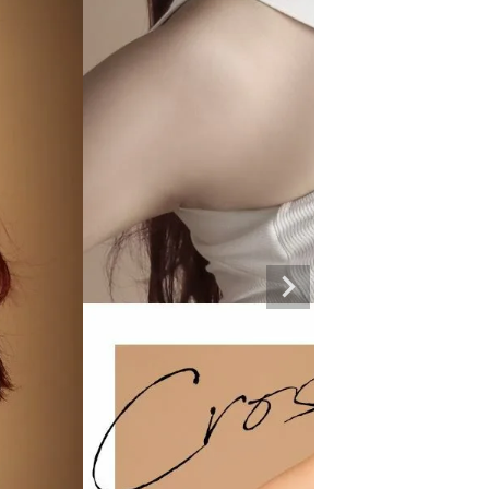
専門ブランド。
まうオシャレ大好き女子のストリートファッションブランド。 ダンサーの普段
ルエットが人気。 韓国ストリート系ファッション、インポートラインなど、幅広
トリートファッションを多数ご用意してます。
商品一覧