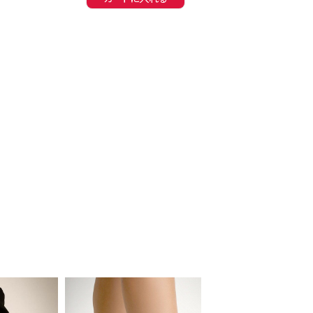
同一商品まとめ買いキャンペーン
インスタ写真投稿キャンペーン！