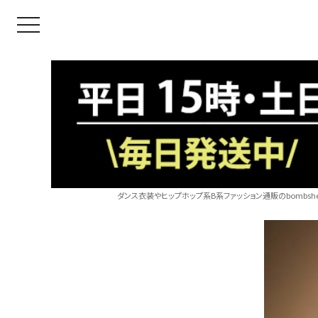
toggle navigation
ダンス衣装やヒップホップ系B系ファッション通販のbombshel