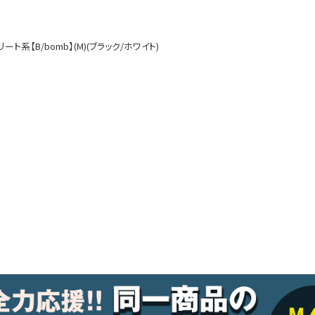
ルームウェア
オールインワン
系【B/bomb】(M)(ブラック/ホワイト)
アウター
ダンスシューズ・靴
アクセサリー
グッズ
水着
浴衣
コスプレ
クリスマス
ランジェリー