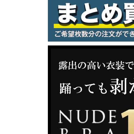
LINE連携でクーポンもらえる!!
同一商品まとめ買いキャンペーン