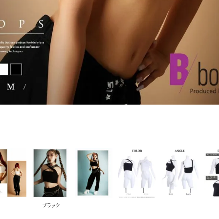
PICKUP CONTENTS
LOOKBOOK
ストリート
新作
トップス
ボトムス
ワンピース
セットアップ
ブラック