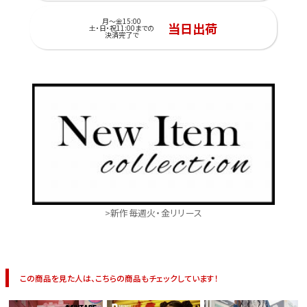
月～金15:00
当日出荷
土・日・祝11:00までの
決済完了で
>新作毎週火・金リリース
この商品を見た人は、こちらの商品もチェックしています！