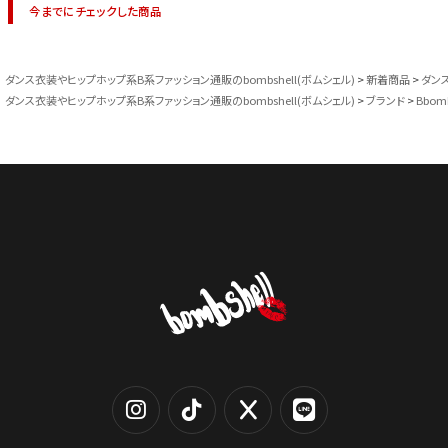
今までにチェックした商品
ダンス衣装やヒップホップ系B系ファッション通販のbombshell(ボムシェル)
新着商品
ダン
ダンス衣装やヒップホップ系B系ファッション通販のbombshell(ボムシェル)
ブランド
Bbom