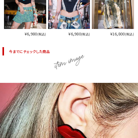
今活躍している多ジャンルダンサーさん×bombshellコラボ特集
¥6,980
¥6,980
¥16,800
(税込)
(税込)
(税込)
今までにチェックした商品
item image
今活