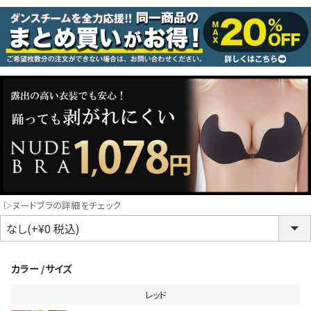
コスプレ
クリスマス
ランジェリ
LINE連携でクーポンもらえる!!
informat
同一商品まとめ買いキャンペーン
▷ヌードブラの詳細をチェック
カラー
サイズ
レッド
インスタ写真投稿キャンペーン！