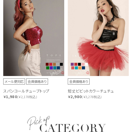
メール便対応
会員価格あり
会員価格あり
スパンコールチューブトップ
短丈ビビットカラーチュチュ
1,980
2,980
￥
(￥2,178税込)
￥
(￥3,278税込)
Pick up
CATEGORY