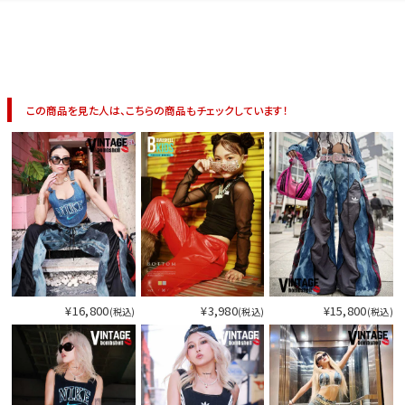
イベント一覧
この商品を見た人は、こちらの商品もチェックしています！
¥16,800
¥3,980
¥15,800
(税込)
(税込)
(税込)