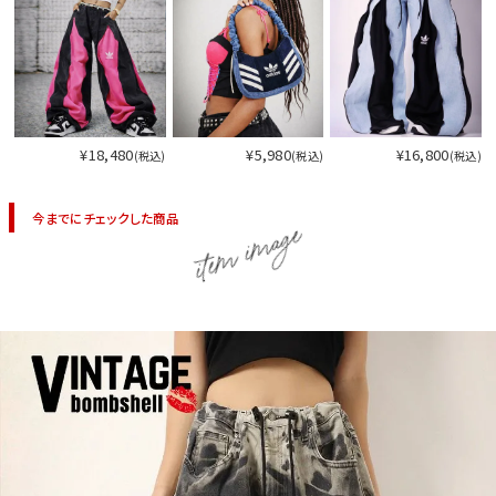
今活躍している多ジャンルダンサーさん×bombshellコラボ特集
¥18,480
¥5,980
¥16,800
(税込)
(税込)
(税込)
今までにチェックした商品
item image
今活