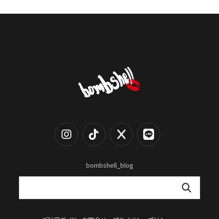
bombshell_blog