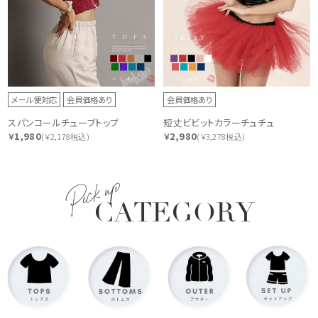
メール便対応
会員価格あり
会員価格あり
スパンコールチューブトップ
短丈ビビットカラーチュチュ
1,980
2,980
￥
(￥2,178税込)
￥
(￥3,278税込)
Pick up
CATEGORY