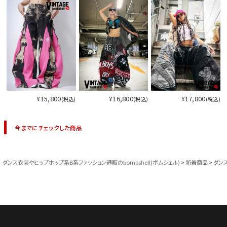
¥15,800
¥16,800
¥17,800
(税込)
(税込)
(税込)
今までにチェックした商品
ダンス衣装やヒップホップ系B系ファッション通販のbombshell(ボムシェル)
新着商品
ダン