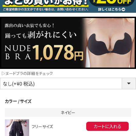
コスプレ
クリスマス
ランジェリ
LINE連携でクーポンもらえる!!
informat
▷ヌードブラの詳細をチェック
同一商品まとめ買いキャンペーン
カラー
サイズ
ネイビー
カートに入れる
フリーサイズ
インスタ写真投稿キャンペーン！