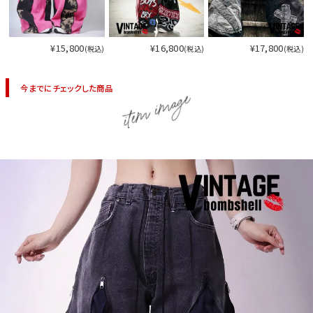
今活躍している多ジャンルダンサーさん×bombshellコラボ特集
¥15,800
¥16,800
¥17,800
(税込)
(税込)
(税込)
今までにチェックした商品
item image
今活