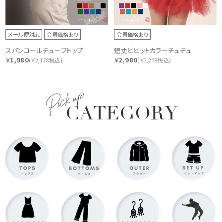
メール便対応
会員価格あり
会員価格あり
スパンコールチューブトップ
短丈ビビットカラーチュチュ
1,980
2,980
￥
(￥2,178税込)
￥
(￥3,278税込)
Pick up
CATEGORY