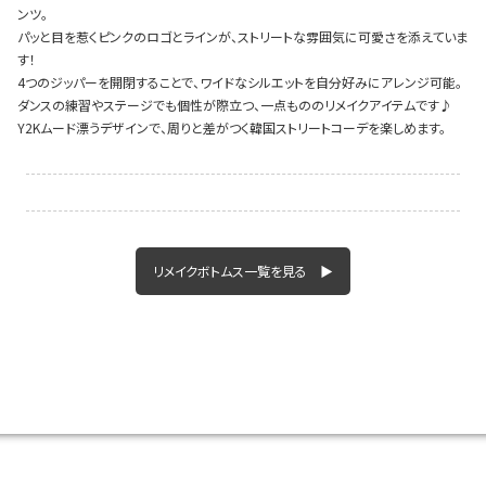
ンツ。
パッと目を惹くピンクのロゴとラインが、ストリートな雰囲気に可愛さを添えていま
す！
4つのジッパーを開閉することで、ワイドなシルエットを自分好みにアレンジ可能。
Instagram LIVE items
ダンスの練習やステージでも個性が際立つ、一点もののリメイクアイテムです♪
Y2Kムード漂うデザインで、周りと差がつく韓国ストリートコーデを楽しめます。
リメイクボトムス一覧を見る ▶
スタッフコーディネート