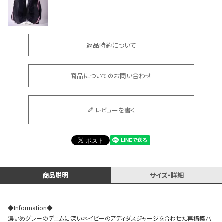
返品特約について
商品についてのお問い合わせ
会員登録でいつでもお得に
レビューを書く
DANCE MOVIE
商品説明
サイズ・詳細
◆Information◆
濃いめグレーのデニムに深いネイビーのアディダスジャージを合わせた再構築パ