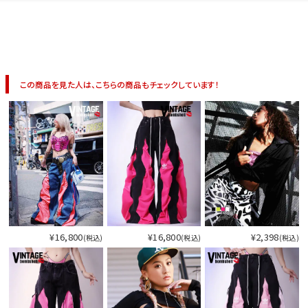
イベント一覧
この商品を見た人は、こちらの商品もチェックしています！
¥16,800
¥16,800
¥2,398
(税込)
(税込)
(税込)