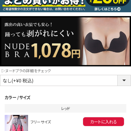
コスプレ
クリスマス
ランジェリ
LINE連携でクーポンもらえる!!
informat
▷ヌードブラの詳細をチェック
同一商品まとめ買いキャンペーン
カラー
サイズ
レッド
カートに入れる
フリーサイズ
インスタ写真投稿キャンペーン！