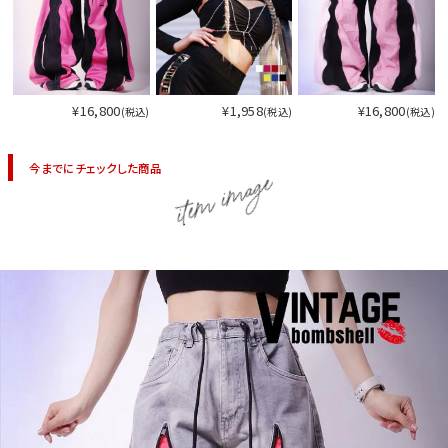
今活躍している多ジャンルダンサーさん×bombshellコラボ特集
¥16,800
¥1,958
¥16,800
(税込)
(税込)
(税込)
今までにチェックした商品
item image
今活