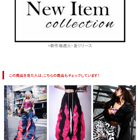
>新作毎週火・金リリース
この商品を見た人は、こちらの商品もチェックしています！