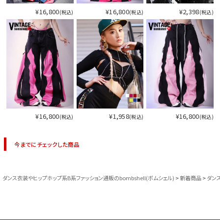
¥16,800
¥16,800
¥2,398
(税込)
(税込)
(税込)
¥16,800
¥1,958
¥16,800
(税込)
(税込)
(税込)
今までにチェックした商品
ダンス衣装やヒップホップ系B系ファッション通販のbombshell(ボムシェル)
新着商品
ダン