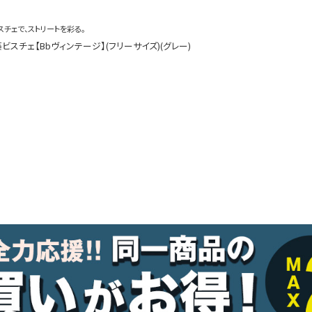
ルームウェア
オールインワン
チェで、ストリートを彩る。
ビスチェ【Bbヴィンテージ】(フリーサイズ)(グレー)
アウター
ダンスシューズ・靴
アクセサリー
グッズ
水着
浴衣
コスプレ
クリスマス
ランジェリー