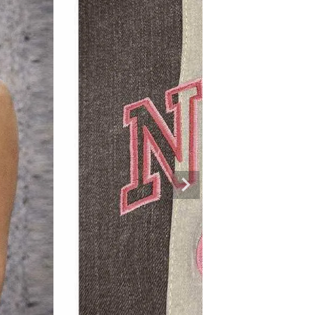
専門ブランド。
まうオシャレ大好き女子のストリートファッションブランド。 ダンサーの普段
ルエットが人気。 韓国ストリート系ファッション、インポートラインなど、幅広
トリートファッションを多数ご用意してます。
商品一覧