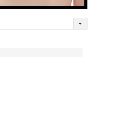
—
LINE連携でクーポンもらえる!!