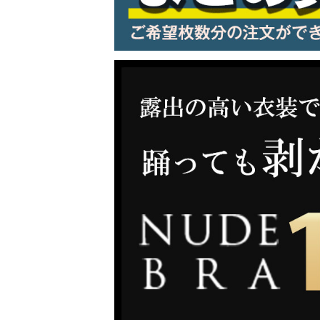
LINE連携でクーポンもらえる!!
同一商品まとめ買いキャンペーン