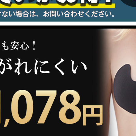
information