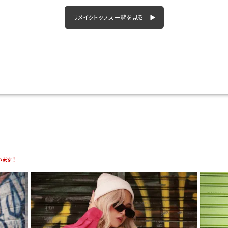
リメイクトップス一覧を見る ▶
ます！