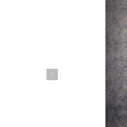
ランド。
ス衣装のトータルコーディネートのご提案。 ボムシェルならではの最新で斬
コーデはイメージしやすく、全てボムシェルでご購入可能。 普段着とは差別
で応援してます。
商品一覧