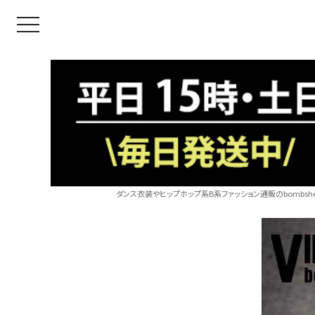
toggle navigation
ダンス衣装やヒップホップ系B系ファッション通販のbombshel