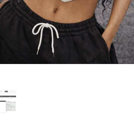
PICKUP CONTENTS
LOOKBOOK
ストリート
新作
トップス
ボトムス
ワンピース
セットアップ