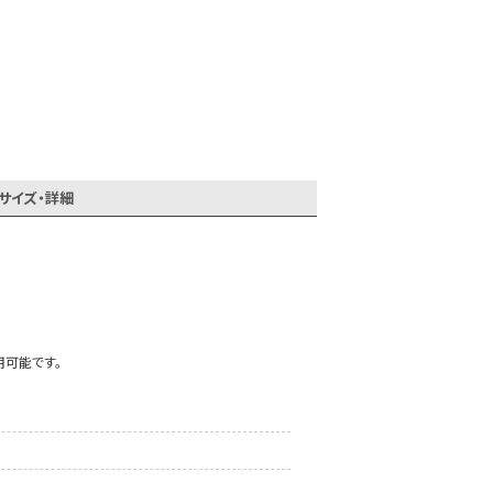
同一商品まとめ買いキャンペーン
サイズ・詳細
用可能です。
インスタ写真投稿キャンペーン！