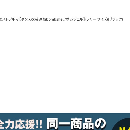
ルームウェア
オールインワン
ストブルマ【ダンス衣装通販bombshell/ボムシェル】(フリーサイズ)(ブラック)
アウター
ダンスシューズ・靴
アクセサリー
グッズ
水着
浴衣
コスプレ
クリスマス
ランジェリー