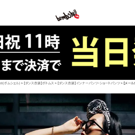
B/bomb
l(ボムシェル)
【ダンス衣装】ボトムス
【ダンス衣装】インナーパンツ・ショートパンツ
【メール