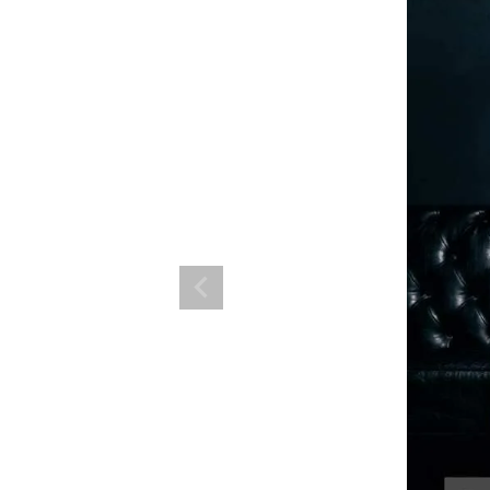
ランド。
ス衣装のトータルコーディネートのご提案。 ボムシェルならではの最新で斬
コーデはイメージしやすく、全てボムシェルでご購入可能。 普段着とは差別
で応援してます。
商品一覧