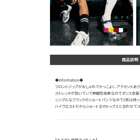
DANCE MOVIE
商品説明
◆Information◆
フロントジップがおしゃれでかっこよく、アクセントあり
ストレッチが効いていて伸縮性抜群なのでダンス衣装
シンプルなブラックのショートパンツなので1枚は持っ
ハイウエストだからショート丈のトップスと合わせてコ
Instagram LIVE items
【★モデル使用アイテム★】