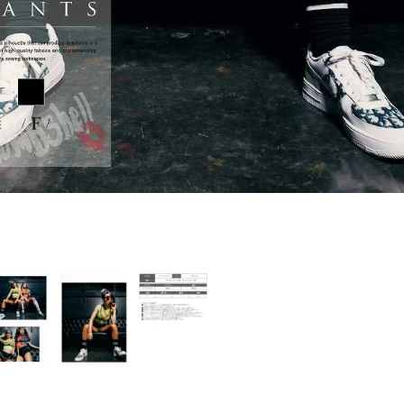
PICKUP CONTENTS
LOOKBOOK
ストリート
新作
トップス
ボトムス
ワンピース
セットアップ