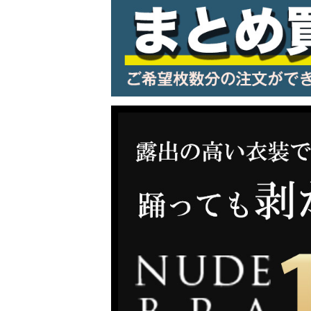
LINE連携でクーポンもらえる!!
同一商品まとめ買いキャンペーン