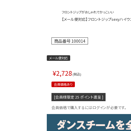
フロントジップがおしゃれでかっこいい
【メール便対応】フロントジップsexyハイウエ
商品番号
100014
メール便対応
¥
2,728
税込
会員価格あり
[会員様限定
25
ポイント進呈 ]
会員価格で購入するにはログインが必要です。