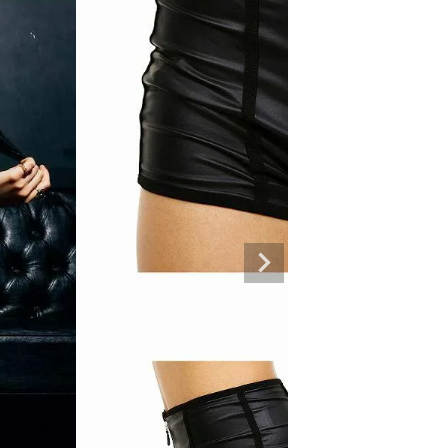
専門ブランド。
まうオシャレ大好き女子のストリートファッションブランド。 ダンサーの普段
ルエットが人気。 韓国ストリート系ファッション、インポートラインなど、幅広
トリートファッションを多数ご用意してます。
商品一覧