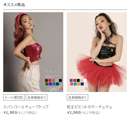
オススメ商品
メール便対応
会員価格あり
会員価格あり
スパンコールチューブトップ
短丈ビビットカラーチュチュ
1,980
2,980
￥
(￥2,178税込)
￥
(￥3,278税込)