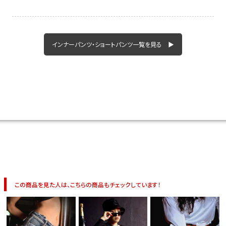
今活躍している多ジャンルダンサーさん×bombshellコラボ特集
インナーパンツ・ショートパンツ一覧を見る ▶
この商品を見た人は、こちらの商品もチェックしています！
今活