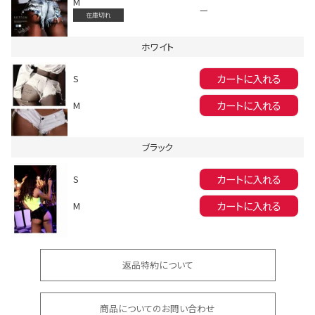
M
—
在庫切れ
ホワイト
カートに入れる
S
カートに入れる
M
会員登録でいつでもお得に
ブラック
カートに入れる
S
カートに入れる
M
DANCE MOVIE
返品特約について
商品についてのお問い合わせ