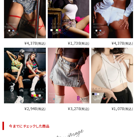
¥4,378
¥1,738
¥4,378
(税込)
(税込)
(税込)
¥2,948
¥3,278
¥1,078
(税込)
(税込)
(税込)
今までにチェックした商品
item image