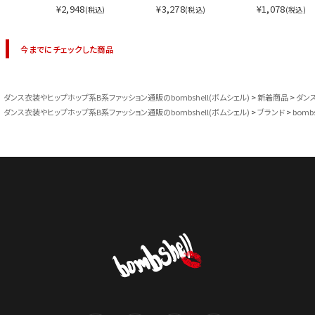
¥2,948
¥3,278
¥1,078
(税込)
(税込)
(税込)
今までにチェックした商品
ダンス衣装やヒップホップ系B系ファッション通販のbombshell(ボムシェル)
新着商品
ダン
ダンス衣装やヒップホップ系B系ファッション通販のbombshell(ボムシェル)
ブランド
bombs