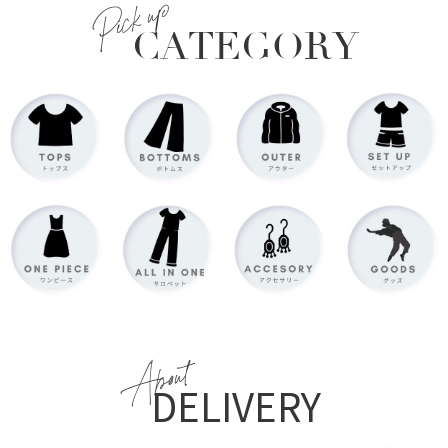
Pick up
CATEGORY
About
DELIVERY