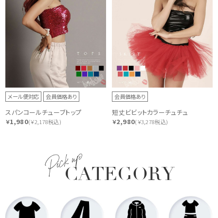
メール便対応
会員価格あり
会員価格あり
スパンコールチューブトップ
短丈ビビットカラーチュチュ
1,980
2,980
￥
(￥2,178税込)
￥
(￥3,278税込)
Pick up
CATEGORY