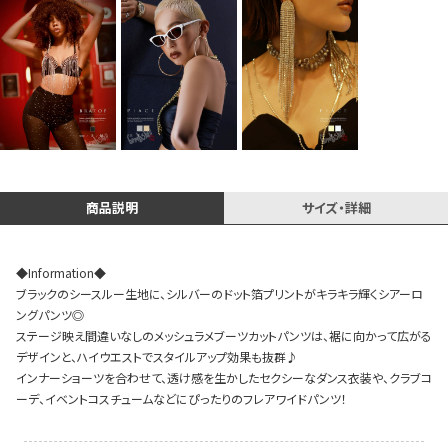
Instagram LIVE items
商品説明
サイズ・詳細
◆Information◆
スタッフコーディネート
ブラックのシースルー生地に、シルバーのドット箔プリントがキラキラ輝くシアーロ
ングパンツ◎
ステージ映え間違いなしのメッシュラメブーツカットパンツは、裾に向かって広がる
デザインと、ハイウエストでスタイルアップ効果も抜群♪
インナーショーツを合わせて、透け感を生かしたセクシーなダンス衣装や、クラブコ
ーデ、イベントコスチュームなどにぴったりのフレアワイドパンツ！