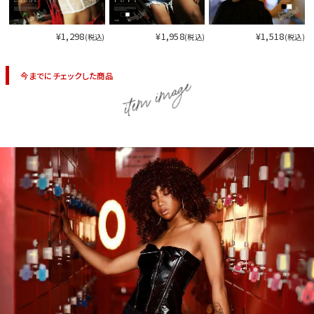
¥1,298
¥1,958
¥1,518
(税込)
(税込)
(税込)
今までにチェックした商品
item image