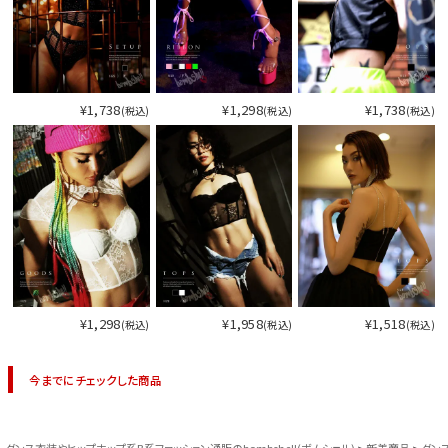
¥1,738
¥1,298
¥1,738
(税込)
(税込)
(税込)
¥1,298
¥1,958
¥1,518
(税込)
(税込)
(税込)
今までにチェックした商品