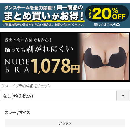
コスプレ
クリスマス
ランジェリ
LINE連携でクーポンもらえる!!
informat
同一商品まとめ買いキャンペーン
▷ヌードブラの詳細をチェック
カラー
サイズ
ブラック
インスタ写真投稿キャンペーン！