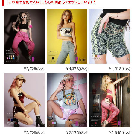
この商品を見た人は、こちらの商品もチェックしています！
¥2,728
¥4,378
¥1,518
(税込)
(税込)
(税込)
¥2,728
¥2,178
¥2,948
(税込)
(税込)
(税込)