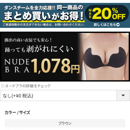
コスプレ
クリスマス
ランジェリ
LINE連携でクーポンもらえる!!
informat
同一商品まとめ買いキャンペーン
▷ヌードブラの詳細をチェック
カラー
サイズ
ブラウン
インスタ写真投稿キャンペーン！