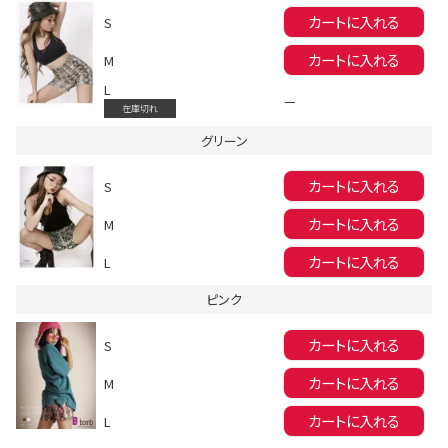
カートに入れる
S
カートに入れる
M
L
—
在庫切れ
グリーン
会員登録でいつでもお得に
カートに入れる
S
カートに入れる
M
カートに入れる
L
ピンク
カートに入れる
S
DANCE MOVIE
カートに入れる
M
カートに入れる
L