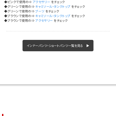
今活躍している多ジャンルダンサーさん×bombshellコラボ特集
◆ピンクで使用の⇒
アクセサリー
をチェック
◆グリーンで使用の⇒
キャミソール・タンクトップ
をチェック
◆グリーンで使用の⇒
ブーツ
をチェック
◆ブラウンで使用の⇒
キャミソール・タンクトップ
をチェック
◆ブラウンで使用の⇒
アクセサリー
をチェック
インナーパンツ・ショートパンツ一覧を見る ▶
今活