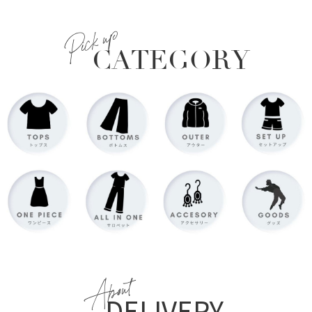
Pick up
CATEGORY
About
DELIVERY