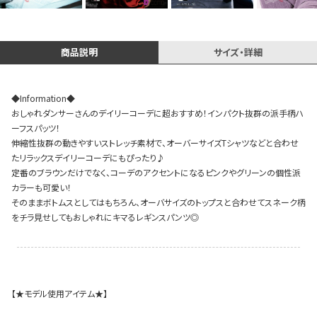
イベント一覧
商品説明
サイズ・詳細
◆Information◆
おしゃれダンサーさんのデイリーコーデに超おすすめ！インパクト抜群の派手柄ハ
ーフスパッツ！
伸縮性抜群の動きやすいストレッチ素材で、オーバーサイズTシャツなどと合わせ
たリラックスデイリーコーデにもぴったり♪
定番のブラウンだけでなく、コーデのアクセントになるピンクやグリーンの個性派
カラーも可愛い！
そのままボトムスとしてはもちろん、オーバサイズのトップスと合わせてスネーク柄
をチラ見せしてもおしゃれにキマるレギンスパンツ◎
【★モデル使用アイテム★】