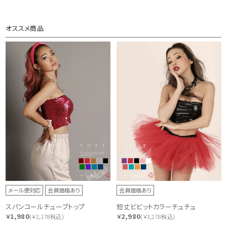
オススメ商品
メール便対応
会員価格あり
会員価格あり
スパンコールチューブトップ
短丈ビビットカラーチュチュ
1,980
2,980
￥
(￥2,178税込)
￥
(￥3,278税込)