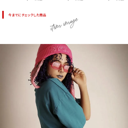
今までにチェックした商品
item image