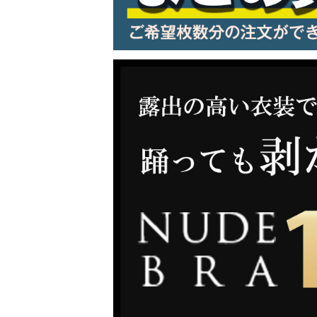
LINE連携でクーポンもらえる!!
同一商品まとめ買いキャンペーン