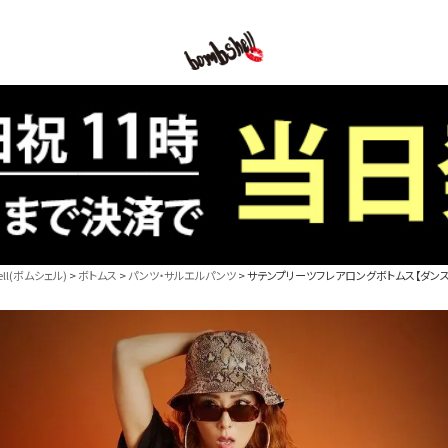
B/bomb
l(ボムシェル)
ボトムス
パンツ・サルエルパンツ
サテンプリーツフレアロングボトムス【ダンス衣装