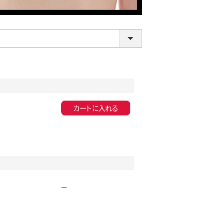
カートに入れる
LINE連携でクーポンもらえる!!
—