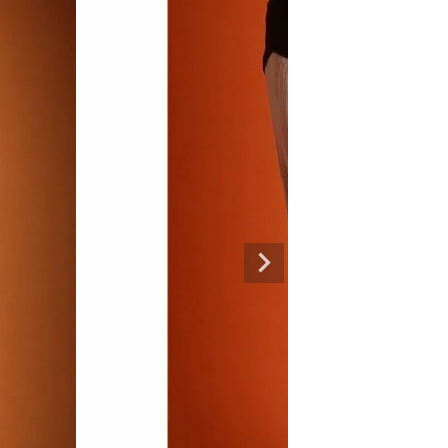
専門ブランド。
まうオシャレ大好き女子のストリートファッションブランド。 ダンサーの普段
ルエットが人気。 韓国ストリート系ファッション、インポートラインなど、幅広
トリートファッションを多数ご用意してます。
商品一覧