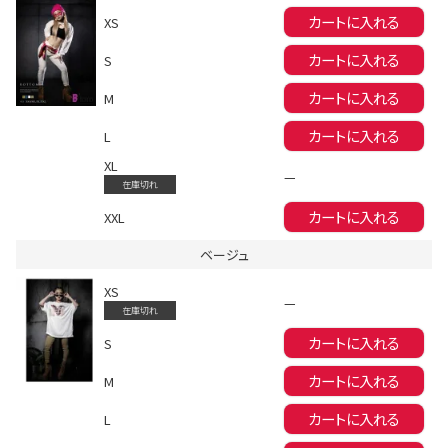
カートに入れる
XS
カートに入れる
S
カートに入れる
M
カートに入れる
L
XL
会員登録でいつでもお得に
—
在庫切れ
カートに入れる
XXL
ベージュ
XS
—
在庫切れ
カートに入れる
S
DANCE MOVIE
カートに入れる
M
カートに入れる
L