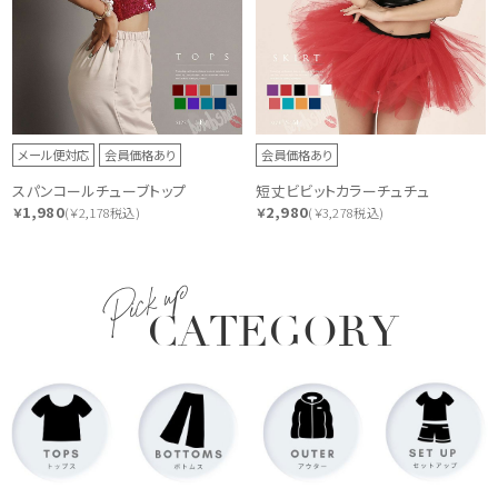
メール便対応
会員価格あり
会員価格あり
スパンコールチューブトップ
短丈ビビットカラーチュチュ
1,980
2,980
￥
(￥2,178税込)
￥
(￥3,278税込)
Pick up
CATEGORY