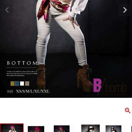
ombshell＝ボムシェル】はダンス衣装専門ブランド。
【B/bo
ス衣装ならお任せ！オリジナル衣装やダンス衣装のトータル
「これどこ
ディネートのご提案。 ボムシェルならではの最新で斬新な
好き女子の
映えをお届け。 撮影で使用してる小物や靴などダンサー必
レッスン着
コーデはイメージしやすく、全てボムシェルでご購入可能。
シルエット
着とは差別化出来るしっかりした衣装のご提案はダンサー
ンなど、幅
テージ映えを全力で応援してます。
ゃれ女子必
商品一覧
KUP CONTENTS
PICKUP 
OOKBOOK
LOOKB
ス衣装
ストリート
新作