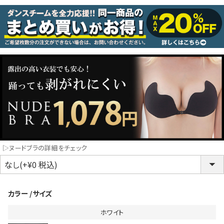
コスプレ
クリスマス
ランジェリ
LINE連携でクーポンもらえる!!
informat
同一商品まとめ買いキャンペーン
▷ヌードブラの詳細をチェック
カラー
サイズ
ホワイト
インスタ写真投稿キャンペーン！