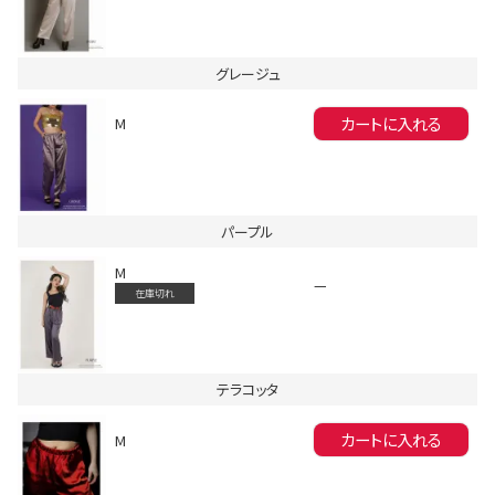
グレージュ
カートに入れる
M
会員登録でいつでもお得に
パープル
M
—
在庫切れ
テラコッタ
DANCE MOVIE
カートに入れる
M