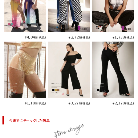
¥4,048
¥2,728
¥1,738
(税込)
(税込)
(税込)
¥1,188
¥3,278
¥2,178
(税込)
(税込)
(税込)
今までにチェックした商品
item image