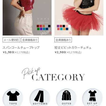
メール便対応
会員価格あり
会員価格あり
スパンコールチューブトップ
短丈ビビットカラーチュチュ
1,980
2,980
￥
(￥2,178税込)
￥
(￥3,278税込)
Pick up
CATEGORY