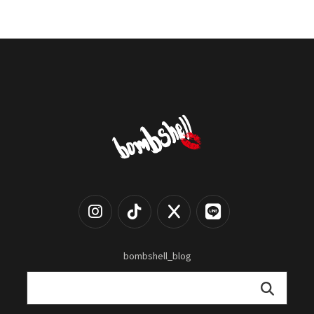
bombshell_blog