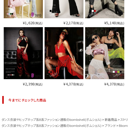
¥1,628
¥2,178
¥5,148
(税込)
(税込)
(税込)
¥2,398
¥4,378
¥4,378
(税込)
(税込)
(税込)
今までにチェックした商品
ダンス衣装やヒップホップ系B系ファッション通販のbombshell(ボムシェル)
新着商品
スト
ダンス衣装やヒップホップ系B系ファッション通販のbombshell(ボムシェル)
ブランド
Bbom