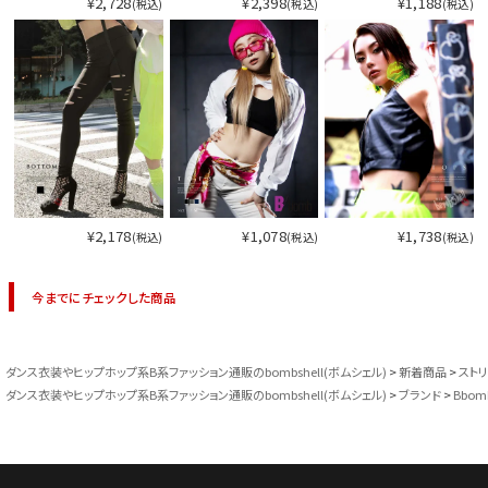
¥2,728
¥2,398
¥1,188
(税込)
(税込)
(税込)
¥2,178
¥1,078
¥1,738
(税込)
(税込)
(税込)
今までにチェックした商品
ダンス衣装やヒップホップ系B系ファッション通販のbombshell(ボムシェル)
新着商品
スト
ダンス衣装やヒップホップ系B系ファッション通販のbombshell(ボムシェル)
ブランド
Bbom