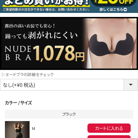
コスプレ
クリスマス
ランジェリ
LINE連携でクーポンもらえる!!
informat
▷ヌードブラの詳細をチェック
同一商品まとめ買いキャンペーン
カラー
サイズ
ブラック
カートに入れる
M
インスタ写真投稿キャンペーン！