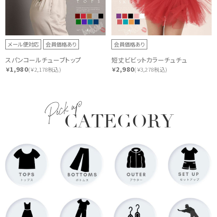
メール便対応
会員価格あり
会員価格あり
スパンコールチューブトップ
短丈ビビットカラーチュチュ
1,980
2,980
￥
(￥2,178税込)
￥
(￥3,278税込)
Pick up
CATEGORY