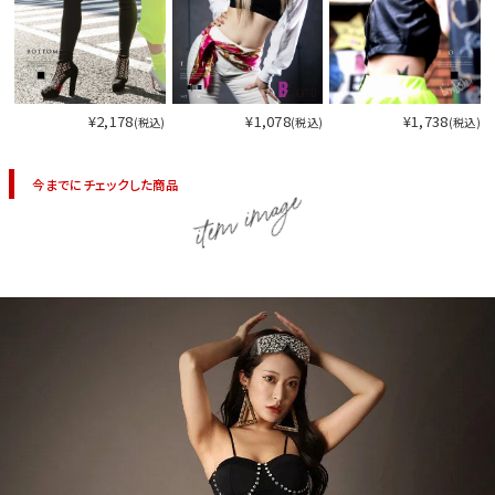
¥2,178
¥1,078
¥1,738
(税込)
(税込)
(税込)
今までにチェックした商品
item image