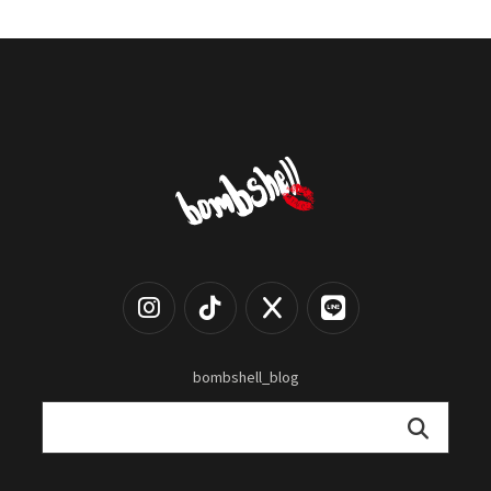
bombshell_blog