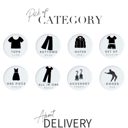
Pick up
CATEGORY
About
DELIVERY