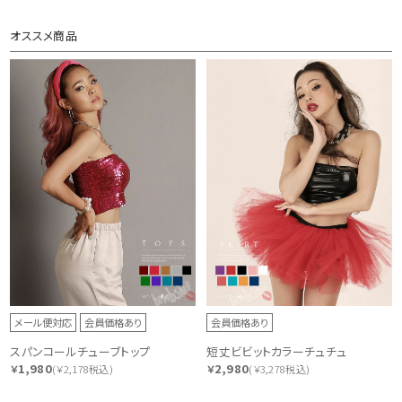
オススメ商品
メール便対応
会員価格あり
会員価格あり
スパンコールチューブトップ
短丈ビビットカラーチュチュ
1,980
2,980
￥
(￥2,178税込)
￥
(￥3,278税込)