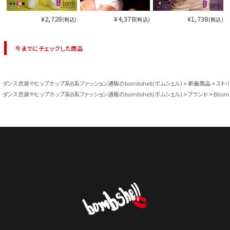
¥2,728
¥4,378
¥1,738
(税込)
(税込)
(税込)
今までにチェックした商品
ダンス衣装やヒップホップ系B系ファッション通販のbombshell(ボムシェル)
新着商品
スト
ダンス衣装やヒップホップ系B系ファッション通販のbombshell(ボムシェル)
ブランド
Bbom