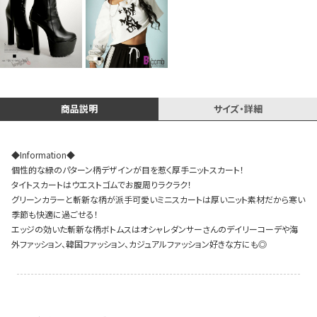
Instagram LIVE items
商品説明
サイズ・詳細
◆Information◆
個性的な緑のパターン柄デザインが目を惹く厚手ニットスカート！
タイトスカートはウエストゴムでお腹周りラクラク！
スタッフコーディネート
グリーンカラーと斬新な柄が派手可愛いミニスカートは厚いニット素材だから寒い
季節も快適に過ごせる！
エッジの効いた斬新な柄ボトムスはオシャレダンサーさんのデイリーコーデや海
外ファッション、韓国ファッション、カジュアルファッション好きな方にも◎