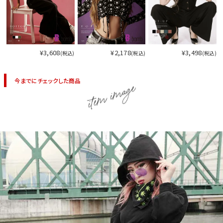
今活躍している多ジャンルダンサーさん×bombshellコラボ特集
¥3,608
¥2,178
¥3,498
(税込)
(税込)
(税込)
今までにチェックした商品
item image
今活