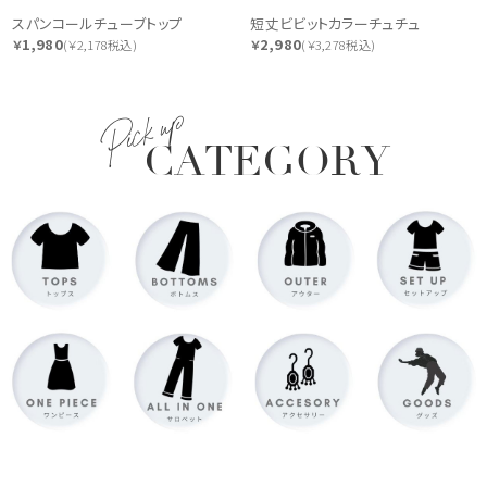
スパンコールチューブトップ
短丈ビビットカラーチュチュ
1,980
2,980
￥
(￥2,178税込)
￥
(￥3,278税込)
Pick up
CATEGORY