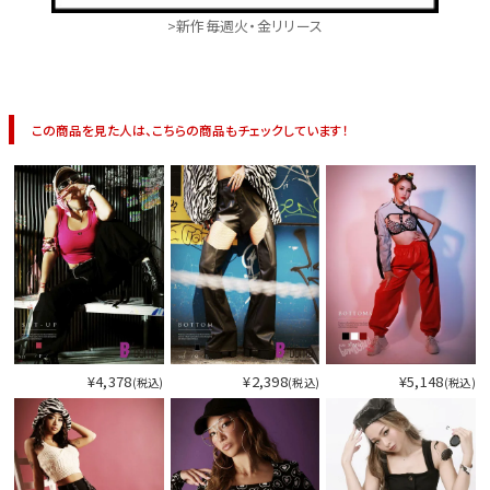
>新作毎週火・金リリース
この商品を見た人は、こちらの商品もチェックしています！
¥4,378
¥2,398
¥5,148
(税込)
(税込)
(税込)