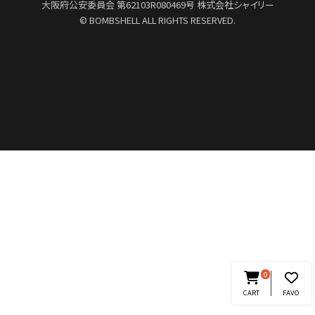
大阪府公安委員会
第62103R080469号
株式会社シャイリー
© BOMBSHELL ALL RIGHTS RESERVED.
0
CART
FAVO