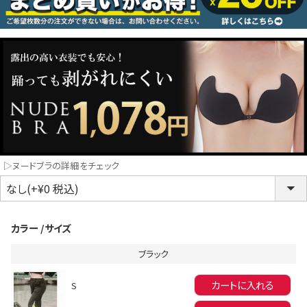
コスプレ
クリスマス
ランジェリ
LINE連携でクーポンもらえる!!
informat
▷ヌードブラの詳細をチェック
同一商品まとめ買いキャンペーン
カラー
サイズ
ブラック
カートに入れる
S
インスタ写真投稿キャンペーン！