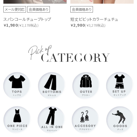
メール便対応
会員価格あり
会員価格あり
スパンコールチューブトップ
短丈ビビットカラーチュチュ
1,980
2,980
￥
(￥2,178税込)
￥
(￥3,278税込)
Pick up
CATEGORY