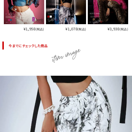
今活躍している多ジャンルダンサーさん×bombshellコラボ特集
¥1,958
¥1,078
¥3,938
(税込)
(税込)
(税込)
今までにチェックした商品
item image
今活