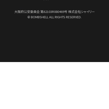
大阪府公安委員会
第62103R080469号
株式会社シャイリー
© BOMBSHELL ALL RIGHTS RESERVED.