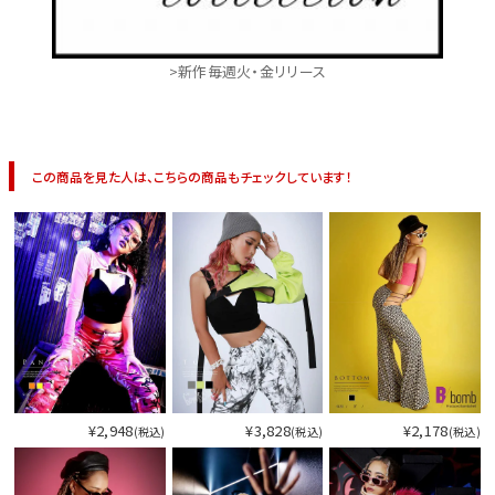
>新作毎週火・金リリース
この商品を見た人は、こちらの商品もチェックしています！
¥2,948
¥3,828
¥2,178
(税込)
(税込)
(税込)