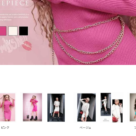
PICKUP CONTENTS
LOOKBOOK
ストリート
新作
トップス
ボトムス
ワンピース
セットアップ
ピンク
ベージュ