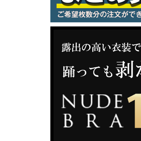
LINE連携でクーポンもらえる!!
同一商品まとめ買いキャンペーン