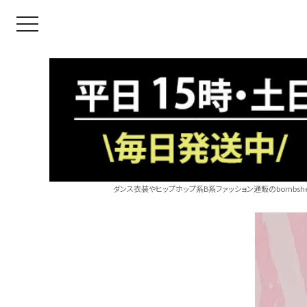
toggle navigation
ダンス衣装やヒップホップ系B系ファッション通販のbombshel