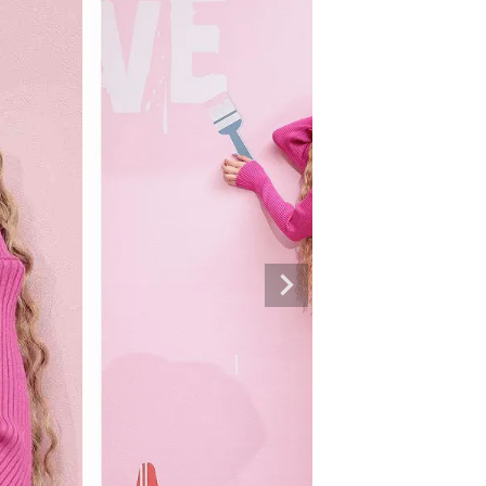
専門ブランド。
まうオシャレ大好き女子のストリートファッションブランド。 ダンサーの普段
ルエットが人気。 韓国ストリート系ファッション、インポートラインなど、幅広
トリートファッションを多数ご用意してます。
商品一覧