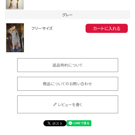
グレー
Instagram LIVE items
カートに入れる
フリーサイズ
返品特約について
スタッフコーディネート
商品についてのお問い合わせ
レビューを書く