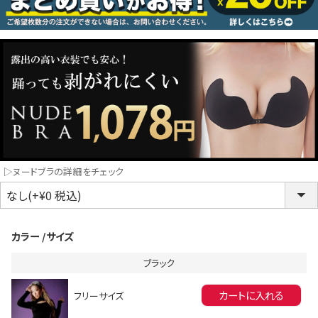
コスプレ
クリスマス
ランジェリ
LINE連携でクーポンもらえる!!
informat
▷ヌードブラの詳細をチェック
同一商品まとめ買いキャンペーン
カラー
サイズ
ブラック
カートに入れる
フリーサイズ
インスタ写真投稿キャンペーン！