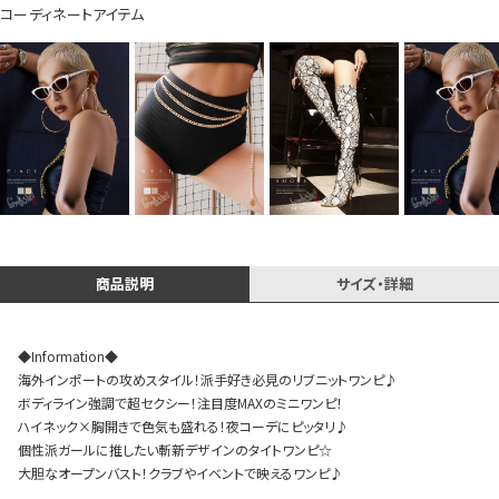
コーディネートアイテム
イベント一覧
商品説明
サイズ・詳細
◆Information◆
海外インポートの攻めスタイル！派手好き必見のリブニットワンピ♪
ボディライン強調で超セクシー！注目度MAXのミニワンピ！
ハイネック×胸開きで色気も盛れる！夜コーデにピッタリ♪
個性派ガールに推したい斬新デザインのタイトワンピ☆
大胆なオープンバスト！クラブやイベントで映えるワンピ♪