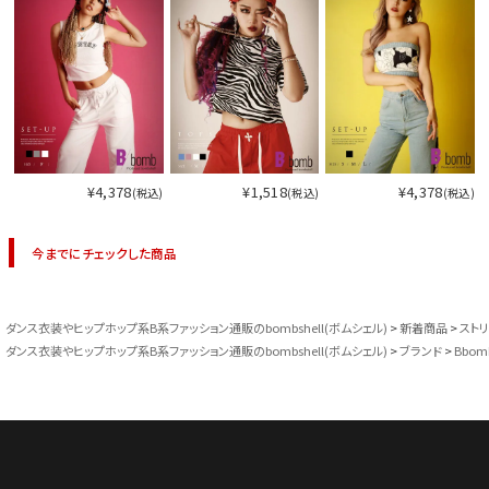
¥4,378
¥1,518
¥4,378
(税込)
(税込)
(税込)
今までにチェックした商品
ダンス衣装やヒップホップ系B系ファッション通販のbombshell(ボムシェル)
新着商品
スト
ダンス衣装やヒップホップ系B系ファッション通販のbombshell(ボムシェル)
ブランド
Bbom