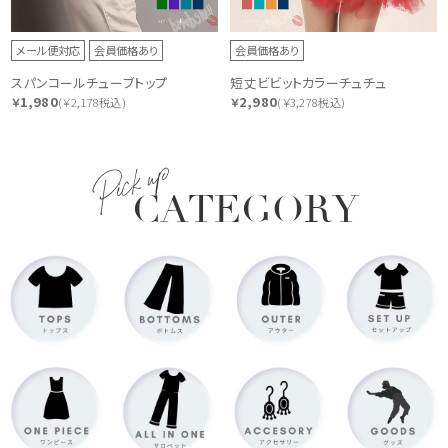
メール便対応
会員価格あり
会員価格あり
スパンコールチューブトップ
短丈ビビットカラーチュチュ
1,980
2,980
￥
(￥2,178税込)
￥
(￥3,278税込)
Pick up
CATEGORY