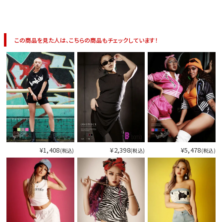
イベント一覧
この商品を見た人は、こちらの商品もチェックしています！
¥1,408
¥2,398
¥5,478
(税込)
(税込)
(税込)