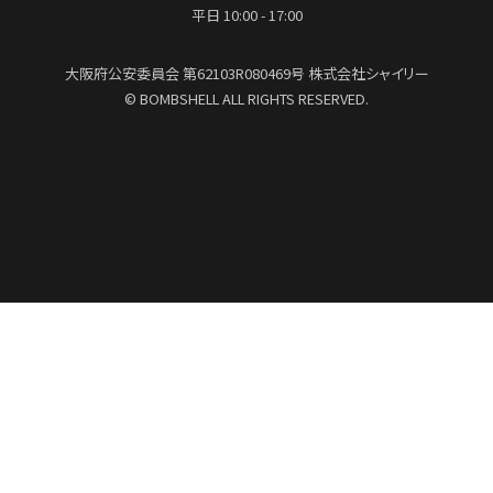
平日 10:00 - 17:00
大阪府公安委員会
第62103R080469号
株式会社シャイリー
© BOMBSHELL ALL RIGHTS RESERVED.