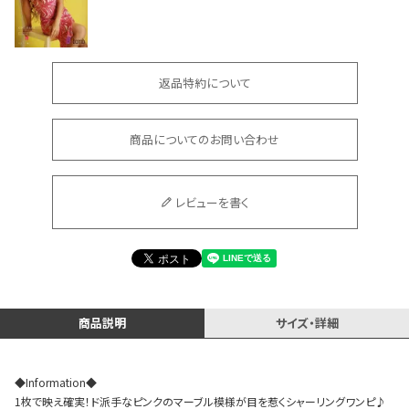
返品特約について
商品についてのお問い合わせ
会員登録でいつでもお得に
レビューを書く
DANCE MOVIE
商品説明
サイズ・詳細
◆Information◆
1枚で映え確実！ド派手なピンクのマーブル模様が目を惹くシャーリングワンピ♪