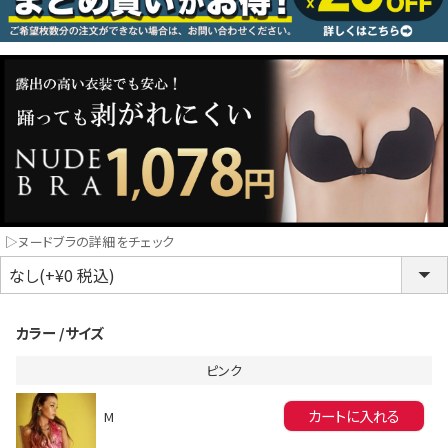
コスプレ
クリスマス
ランジェリ
LINE連携でクーポンもらえる!!
informat
▷ヌードブラの詳細をチェック
同一商品まとめ買いキャンペーン
カラー
サイズ
ピンク
カートに入れる
M
インスタ写真投稿キャンペーン！