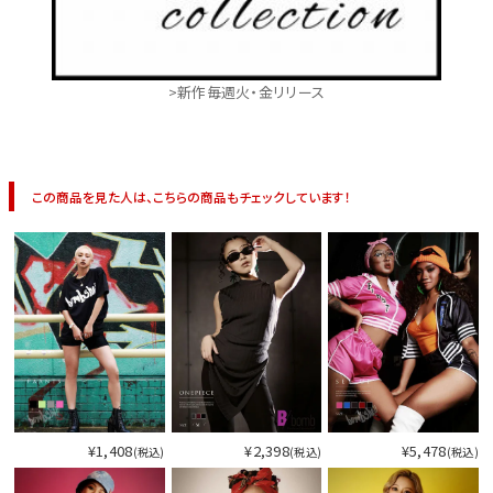
>新作毎週火・金リリース
この商品を見た人は、こちらの商品もチェックしています！
¥1,408
¥2,398
¥5,478
(税込)
(税込)
(税込)