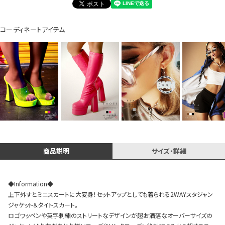
コーディネートアイテム
Instagram LIVE items
スタッフコーディネート
商品説明
サイズ・詳細
◆Information◆
上下外すとミニスカートに大変身！セットアップとしても着られる2WAYスタジャン
ジャケット＆タイトスカート。
ロゴワッペンや英字刺繍のストリートなデザインが超お洒落なオーバーサイズの