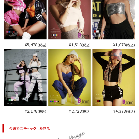
¥5,478
¥1,518
¥1,078
(税込)
(税込)
(税込)
¥2,178
¥2,728
¥4,378
(税込)
(税込)
(税込)
今までにチェックした商品
item image