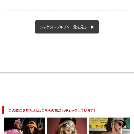
今活躍している多ジャンルダンサーさん×bombshellコラボ特集
ジャケット・ブルゾン一覧を見る ▶
この商品を見た人は、こちらの商品もチェックしています！
今活