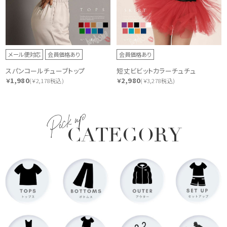
メール便対応
会員価格あり
会員価格あり
スパンコールチューブトップ
短丈ビビットカラーチュチュ
1,980
2,980
￥
(￥2,178税込)
￥
(￥3,278税込)
Pick up
CATEGORY