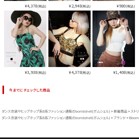
¥4,378
¥2,948
¥980
(税込)
(税込)
(税込)
¥3,938
¥4,378
¥1,408
(税込)
(税込)
(税込)
今までにチェックした商品
ダンス衣装やヒップホップ系B系ファッション通販のbombshell(ボムシェル)
新着商品
スト
ダンス衣装やヒップホップ系B系ファッション通販のbombshell(ボムシェル)
ブランド
Bbom