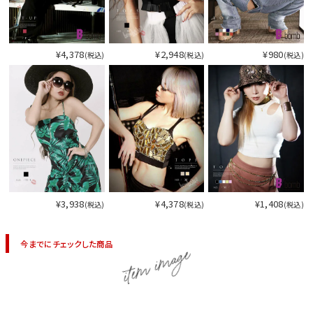
¥4,378
¥2,948
¥980
(税込)
(税込)
(税込)
¥3,938
¥4,378
¥1,408
(税込)
(税込)
(税込)
今までにチェックした商品
item image