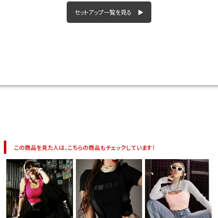
今活躍している多ジャンルダンサーさん×bombshellコラボ特集
セットアップ一覧を見る ▶
この商品を見た人は、こちらの商品もチェックしています！
今活