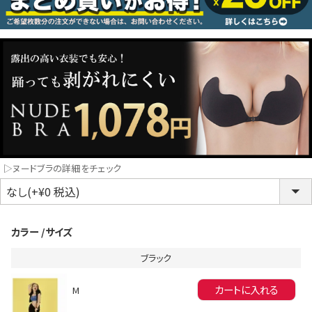
コスプレ
クリスマス
ランジェリ
LINE連携でクーポンもらえる!!
informat
▷ヌードブラの詳細をチェック
同一商品まとめ買いキャンペーン
カラー
サイズ
ブラック
カートに入れる
M
インスタ写真投稿キャンペーン！