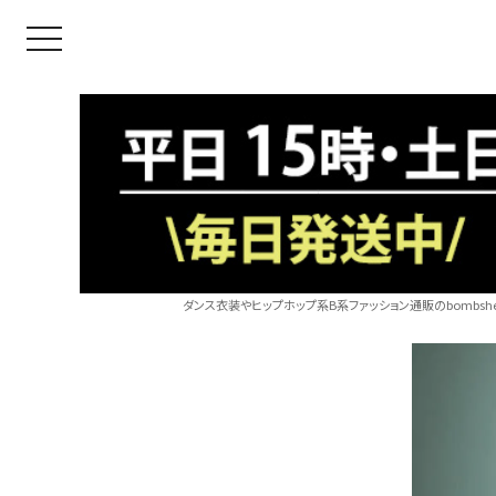
toggle navigation
ダンス衣装やヒップホップ系B系ファッション通販のbombshel