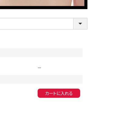
—
LINE連携でクーポンもらえる!!
カートに入れる