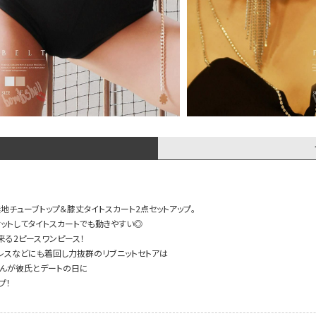
無地チューブトップ＆膝丈タイトスカート2点セットアップ。
ットしてタイトスカートでも動きやすい◎
来る2ピースワンピース！
レスなどにも着回し力抜群のリブニットセトアは
さんが彼氏とデートの日に
プ！