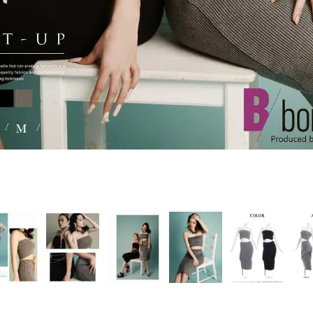
PICKUP CONTENTS
LOOKBOOK
ストリート
新作
トップス
ボトムス
ワンピース
セットアップ