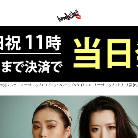
B/bomb
l(ボムシェル)
セットアップ
リブニットベアトップ＆タイトスカートセットアップ ストリート系【B/bo