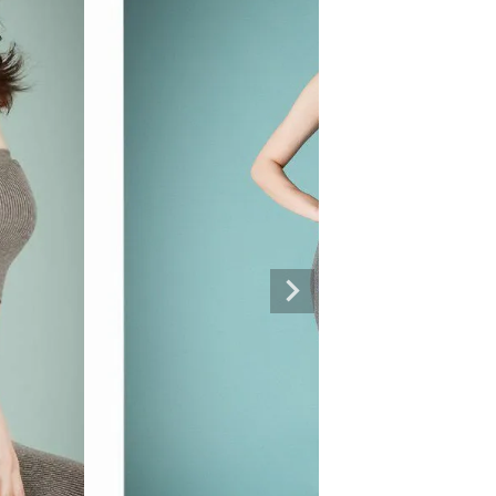
専門ブランド。
まうオシャレ大好き女子のストリートファッションブランド。 ダンサーの普段
ルエットが人気。 韓国ストリート系ファッション、インポートラインなど、幅広
トリートファッションを多数ご用意してます。
商品一覧