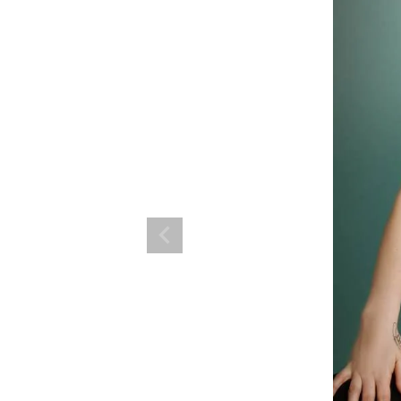
ランド。
ス衣装のトータルコーディネートのご提案。 ボムシェルならではの最新で斬
コーデはイメージしやすく、全てボムシェルでご購入可能。 普段着とは差別
で応援してます。
商品一覧