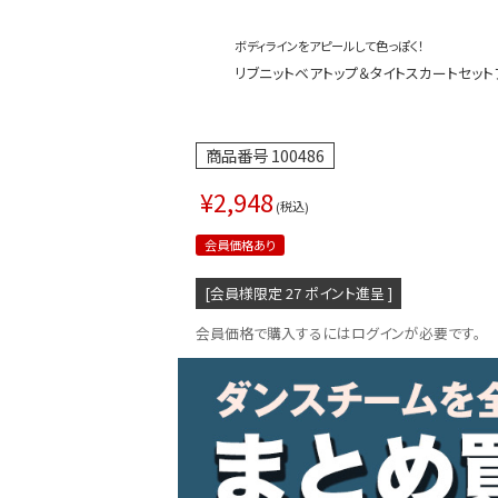
ボディラインをアピールして色っぽく！
リブニットベアトップ＆タイトスカートセットアップ
商品番号
100486
¥
2,948
税込
会員価格あり
[会員様限定
27
ポイント進呈 ]
会員価格で購入するにはログインが必要です。