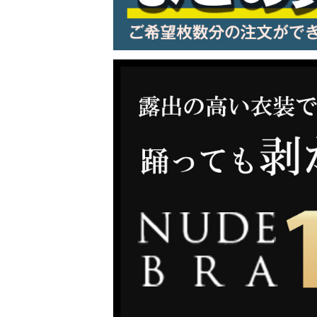
LINE連携でクーポンもらえる!!
同一商品まとめ買いキャンペーン