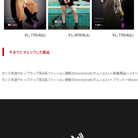
¥1,738
¥1,408
¥1,738
(税込)
(税込)
(税込)
今までにチェックした商品
ダンス衣装やヒップホップ系B系ファッション通販のbombshell(ボムシェル)
新着商品
スト
ダンス衣装やヒップホップ系B系ファッション通販のbombshell(ボムシェル)
ブランド
Bbom