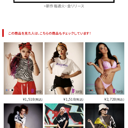
>新作毎週火・金リリース
この商品を見た人は、こちらの商品もチェックしています！
¥1,518
¥1,518
¥2,728
(税込)
(税込)
(税込)