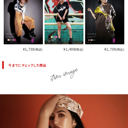
¥1,738
¥1,408
¥1,738
(税込)
(税込)
(税込)
今までにチェックした商品
item image