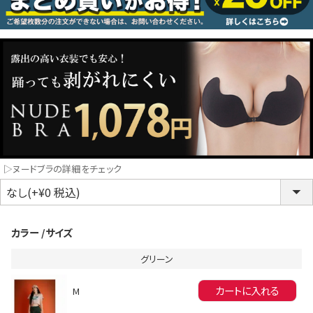
コスプレ
クリスマス
ランジェリ
LINE連携でクーポンもらえる!!
informat
▷ヌードブラの詳細をチェック
同一商品まとめ買いキャンペーン
カラー
サイズ
グリーン
カートに入れる
M
インスタ写真投稿キャンペーン！