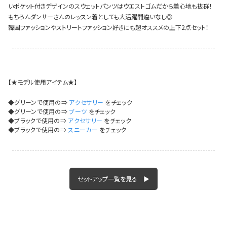
いポケット付きデザインのスウェットパンツはウエストゴムだから着心地も抜群！
イベント一覧
もちろんダンサーさんのレッスン着としても大活躍間違いなし◎
韓国ファッションやストリートファッション好きにも超オススメの上下2点セット！
【★モデル使用アイテム★】
◆グリーンで使用の⇒
アクセサリー
をチェック
◆グリーンで使用の⇒
ブーツ
をチェック
◆ブラックで使用の⇒
アクセサリー
をチェック
◆ブラックで使用の⇒
スニーカー
をチェック
セットアップ一覧を見る ▶