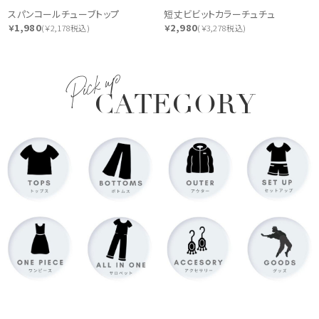
スパンコールチューブトップ
短丈ビビットカラーチュチュ
1,980
2,980
￥
(￥2,178税込)
￥
(￥3,278税込)
Pick up
CATEGORY