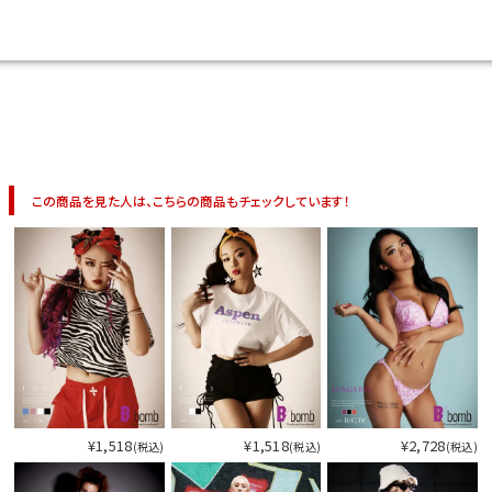
今活躍している多ジャンルダンサーさん×bombshellコラボ特集
この商品を見た人は、こちらの商品もチェックしています！
¥1,518
¥1,518
¥2,728
(税込)
(税込)
(税込)
今活