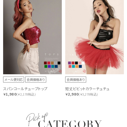
メール便対応
会員価格あり
会員価格あり
スパンコールチューブトップ
短丈ビビットカラーチュチュ
1,980
2,980
￥
(￥2,178税込)
￥
(￥3,278税込)
Pick up
CATEGORY