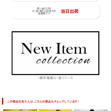
月～金15:00
当日出荷
土・日・祝11:00までの
決済完了で
>新作毎週火・金リリース
この商品を見た人は、こちらの商品もチェックしています！