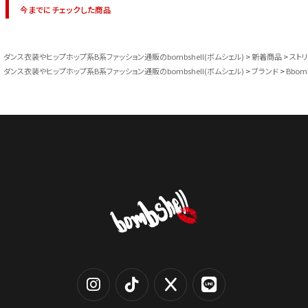
今までにチェックした商品
ダンス衣装やヒップホップ系B系ファッション通販のbombshell(ボムシェル)
新着商品
スト
ダンス衣装やヒップホップ系B系ファッション通販のbombshell(ボムシェル)
ブランド
Bbom