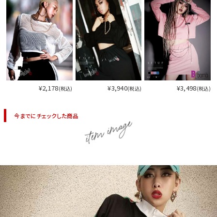
今活躍している多ジャンルダンサーさん×bombshellコラボ特集
¥2,178
¥3,940
¥3,498
(税込)
(税込)
(税込)
今までにチェックした商品
item image
今活