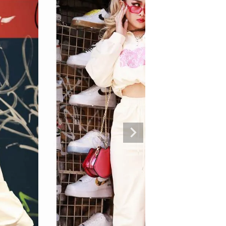
専門ブランド。
まうオシャレ大好き女子のストリートファッションブランド。 ダンサーの普段
ルエットが人気。 韓国ストリート系ファッション、インポートラインなど、幅広
トリートファッションを多数ご用意してます。
商品一覧