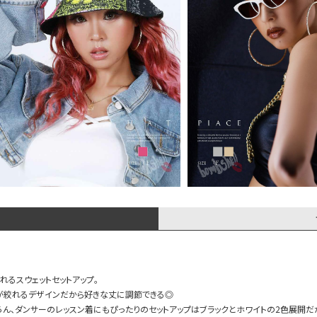
れるスウェットセットアップ。
が絞れるデザインだから好きな丈に調節できる◎
ろん、ダンサーのレッスン着にもぴったりのセットアップはブラックとホワイトの2色展開だ