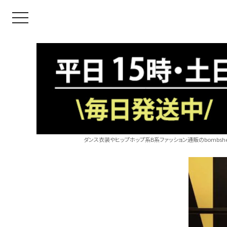
toggle navigation
ダンス衣装やヒップホップ系B系ファッション通販のbombshel