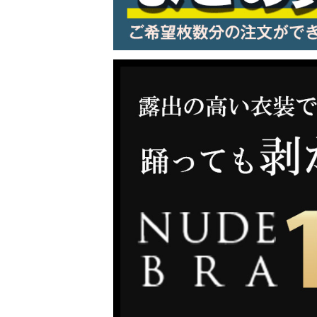
LINE連携でクーポンもらえる!!
同一商品まとめ買いキャンペーン