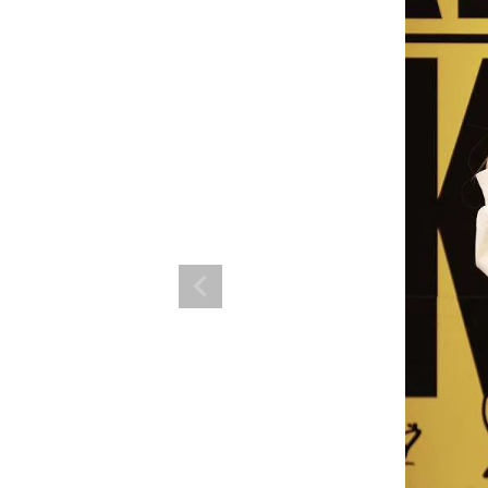
ランド。
ス衣装のトータルコーディネートのご提案。 ボムシェルならではの最新で斬
コーデはイメージしやすく、全てボムシェルでご購入可能。 普段着とは差別
で応援してます。
商品一覧