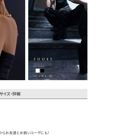
会員登録でいつでもお得に
サイズ・詳細
からお友達とお揃いコーデにも！