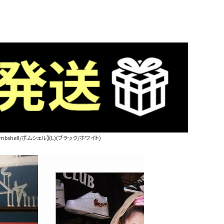
ell/ボムシェル】(L)(ブラック/ホワイト)