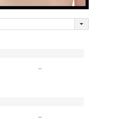
—
LINE連携でクーポンもらえる!!
—