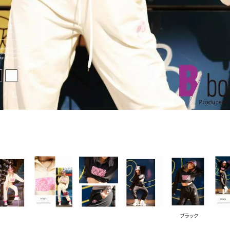
PICKUP CONTENTS
LOOKBOOK
ストリート
新作
トップス
ボトムス
ワンピース
セットアップ
ブラック