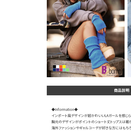
DANCE MOVIE
商品説明
◆Information◆
インポート風デザインが超かわいいLAガールを感じら
胸元のデザインがポイントのショート丈トップスは裾
海外ファッションやギャルコーデが好きな方にはもち
Instagram LIVE items