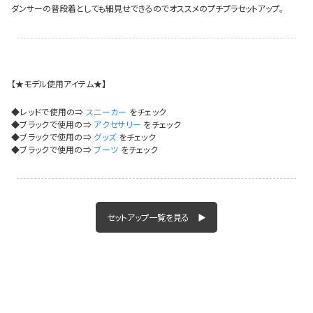
ダンサーの普段着としても細見せできるのでオススメのプチプラセットアップ。
イベント一覧
【★モデル使用アイテム★】
◆レッドで使用の⇒
スニーカー
をチェック
◆ブラックで使用の⇒
アクセサリー
をチェック
◆ブラックで使用の⇒
グッズ
をチェック
◆ブラックで使用の⇒
ブーツ
をチェック
セットアップ一覧を見る ▶