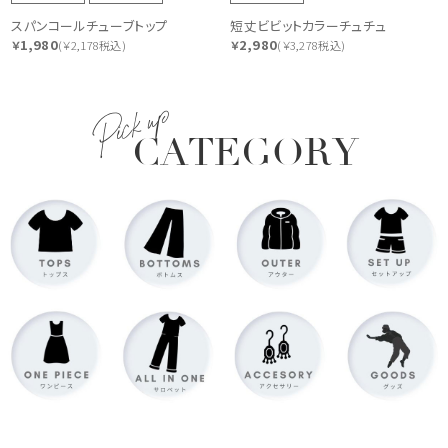
スパンコールチューブトップ
短丈ビビットカラーチュチュ
1,980
2,980
￥
(￥2,178税込)
￥
(￥3,278税込)
Pick up
CATEGORY