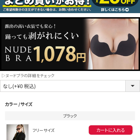
コスプレ
クリスマス
ランジェリ
LINE連携でクーポンもらえる!!
informat
▷ヌードブラの詳細をチェック
同一商品まとめ買いキャンペーン
カラー
サイズ
ブラック
カートに入れる
フリーサイズ
インスタ写真投稿キャンペーン！