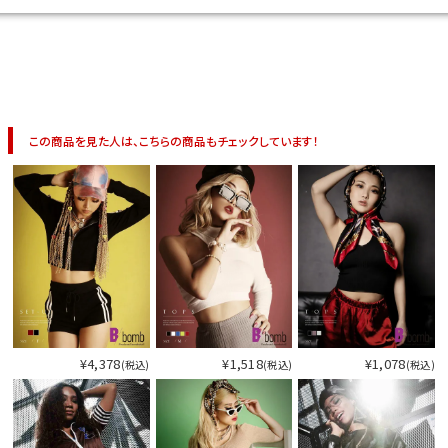
今活躍している多ジャンルダンサーさん×bombshellコラボ特集
この商品を見た人は、こちらの商品もチェックしています！
¥4,378
¥1,518
¥1,078
(税込)
(税込)
(税込)
今活