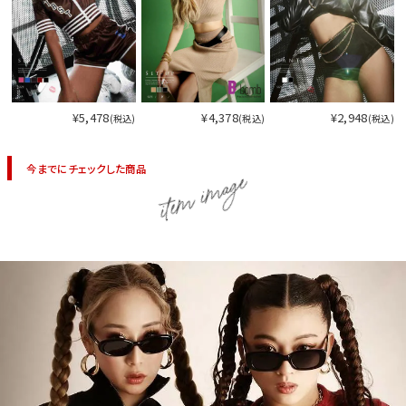
¥5,478
¥4,378
¥2,948
(税込)
(税込)
(税込)
今までにチェックした商品
item image