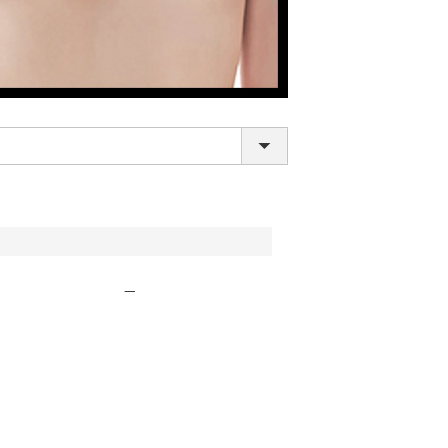
LINE連携でクーポンもらえる!!
—