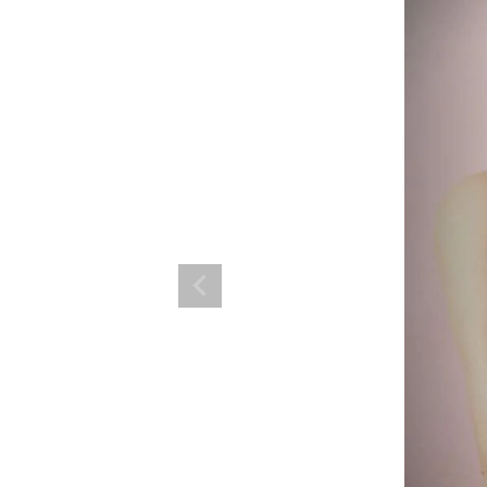
ランド。
ス衣装のトータルコーディネートのご提案。 ボムシェルならではの最新で斬
コーデはイメージしやすく、全てボムシェルでご購入可能。 普段着とは差別
で応援してます。
商品一覧