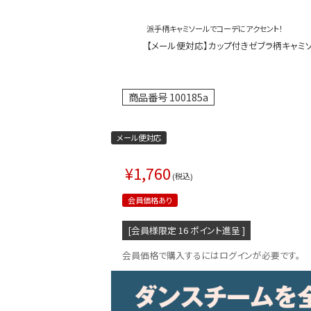
派手柄キャミソールでコーデにアクセント！
【メール便対応】カップ付きゼブラ柄キャミソール
商品番号
100185a
メール便対応
¥
1,760
税込
会員価格あり
[会員様限定
16
ポイント進呈 ]
会員価格で購入するにはログインが必要です。