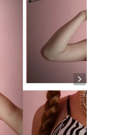
専門ブランド。
まうオシャレ大好き女子のストリートファッションブランド。 ダンサーの普段
ルエットが人気。 韓国ストリート系ファッション、インポートラインなど、幅広
トリートファッションを多数ご用意してます。
商品一覧