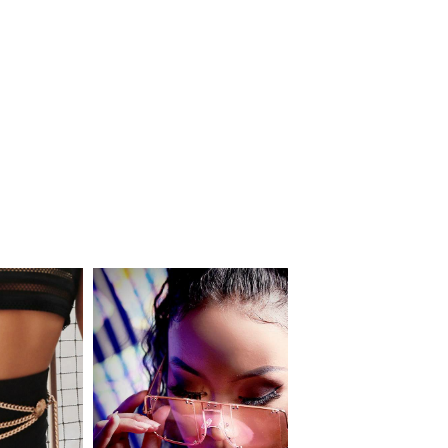
同一商品まとめ買いキャンペーン
インスタ写真投稿キャンペーン！