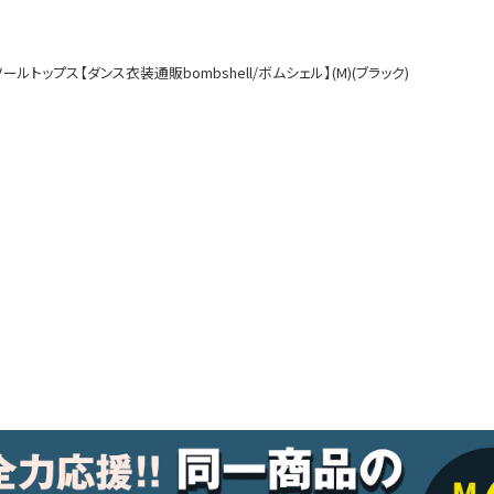
ルームウェア
オールインワン
トップス【ダンス衣装通販bombshell/ボムシェル】(M)(ブラック)
アウター
ダンスシューズ・靴
アクセサリー
グッズ
水着
浴衣
コスプレ
クリスマス
ランジェリー