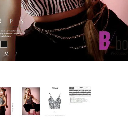
PICKUP CONTENTS
LOOKBOOK
ストリート
新作
トップス
ボトムス
ワンピース
セットアップ