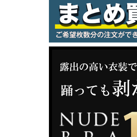
LINE連携でクーポンもらえる!!
同一商品まとめ買いキャンペーン