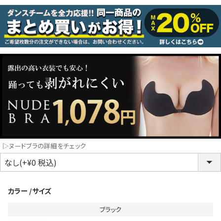
コスプレ
クリスマス
ランジェリ
LINE連携でクーポンもらえる!!
informat
同一商品まとめ買いキャンペーン
▷ヌードブラの詳細をチェック
カラー
サイズ
ブラック
インスタ写真投稿キャンペーン！