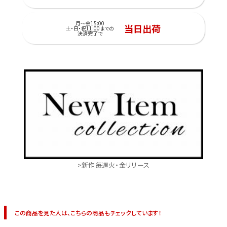
月～金15:00
当日出荷
土・日・祝11:00までの
決済完了で
>新作毎週火・金リリース
この商品を見た人は、こちらの商品もチェックしています！