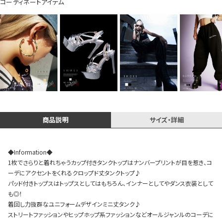
コーディネートアイテム
イベント一覧
商品説明
サイズ・詳細
◆Information◆
1枚でさらりと着れちゃうカップ付きタンクトップはナンバープリントが目を惹き、コ
ーデにアクセントをくれるクロップド丈タンクトップ♪
パッド付きトップスはトップスとしてはもちろん、インナーとしてやダンス衣装として
も◎！
着回し力抜群なユニフォームデザインミニ丈タンク♪
ストリートファッションやヒップホップ系ファッションなどオールジャンルのコーデに