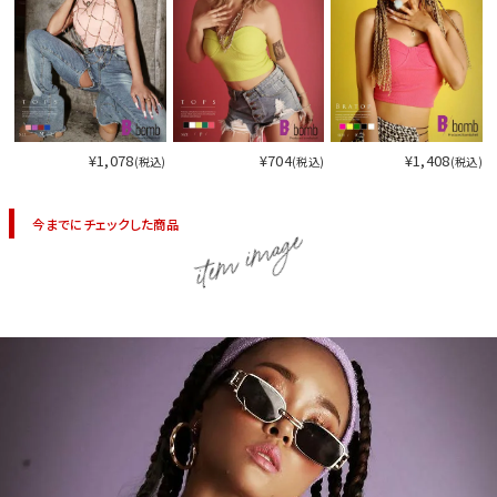
¥1,078
¥704
¥1,408
(税込)
(税込)
(税込)
今までにチェックした商品
item image