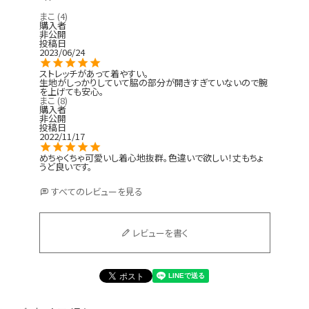
まこ
4
購入者
非公開
投稿日
2023/06/24
Instagram LIVE items
ストレッチがあって着やすい。

生地がしっかりしていて脇の部分が開きすぎていないので腕
を上げても安心。
まこ
8
購入者
非公開
投稿日
2022/11/17
めちゃくちゃ可愛いし着心地抜群。色違いで欲しい！丈もちょ
うど良いです。
スタッフコーディネート
すべてのレビューを見る
レビューを書く