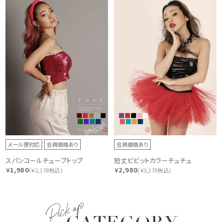
メール便対応
会員価格あり
会員価格あり
スパンコールチューブトップ
短丈ビビットカラーチュチュ
1,980
2,980
￥
(￥2,178税込)
￥
(￥3,278税込)
Pick up