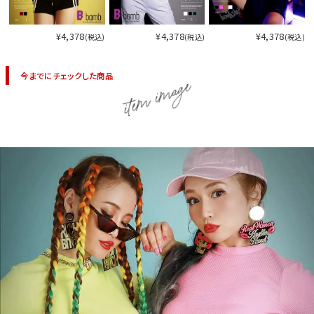
¥4,378
¥4,378
¥4,378
(税込)
(税込)
(税込)
今までにチェックした商品
item image