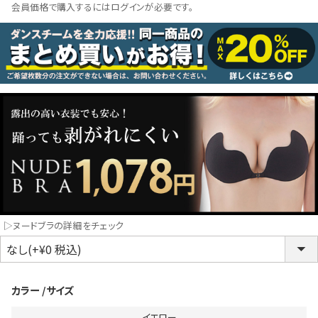
会員価格で購入するにはログインが必要です。
コスプレ
クリスマス
ランジェリ
LINE連携でクーポンもらえる!!
informat
同一商品まとめ買いキャンペーン
▷ヌードブラの詳細をチェック
カラー
サイズ
インスタ写真投稿キャンペーン！
イエロー