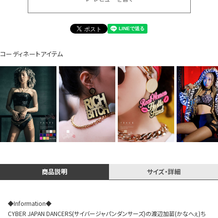
イベント一覧
コーディネートアイテム
商品説明
サイズ・詳細
◆Information◆
CYBER JAPAN DANCERS(サイバージャパンダンサーズ)の渡辺加苗(かなへぇ)ち