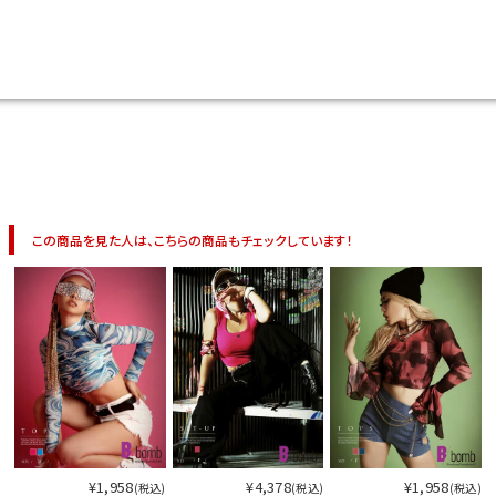
今活躍している多ジャンルダンサーさん×bombshellコラボ特集
この商品を見た人は、こちらの商品もチェックしています！
今活
¥1,958
¥4,378
¥1,958
(税込)
(税込)
(税込)