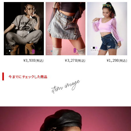
¥3,938
¥3,278
¥1,298
(税込)
(税込)
(税込)
今までにチェックした商品
item image