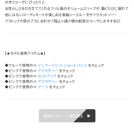
のオフコーデにぴったり♪
イベント一覧
女性らしさを引き立ててくれるフリル風のボリュームスリーブが、動くたびに揺れて
他にはないコーディネートが楽しめる長袖シースルーモザイクカットソー！
ブラトップや見せブラに合わせて程よい透け感の肌見せコーデにおすすめ◎
【★モデル使用アイテム★】
◆ブルーで使用の⇒
インナーパンツ・ショートパンツ
をチェック
◆ピンクで使用の⇒
アクセサリー
をチェック
◆ピンクで使用の⇒
セットアップ
をチェック
◆ピンクで使用の⇒
アクセサリー
をチェック
◆ピンクで使用の⇒
ブーツ
をチェック
長袖カットソー一覧を見る ▶