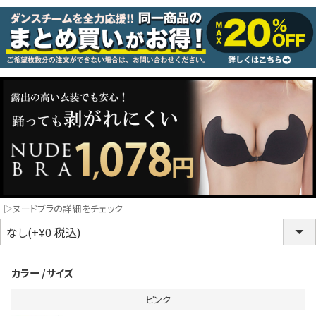
コスプレ
クリスマス
ランジェリ
LINE連携でクーポンもらえる!!
informat
同一商品まとめ買いキャンペーン
▷ヌードブラの詳細をチェック
カラー
サイズ
ピンク
インスタ写真投稿キャンペーン！