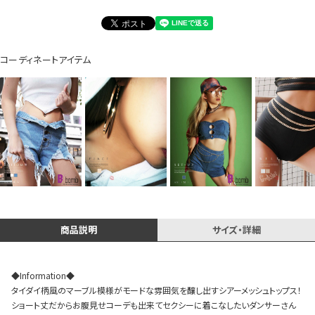
コーディネートアイテム
Instagram LIVE items
スタッフコーディネート
商品説明
サイズ・詳細
◆Information◆
タイダイ柄風のマーブル模様がモードな雰囲気を醸し出すシアーメッシュトップス！
ショート丈だからお腹見せコーデも出来てセクシーに着こなしたいダンサーさん