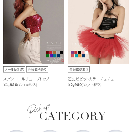
メール便対応
会員価格あり
会員価格あり
スパンコールチューブトップ
短丈ビビットカラーチュチュ
1,980
2,980
￥
(￥2,178税込)
￥
(￥3,278税込)
Pick up
CATEGORY